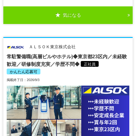
気になる
ＡＬＳＯＫ東京株式会社
常駐警備職(高層ビルやホテル)◆東京都23区内／未経験
歓迎／研修制度充実／学歴不問◆
正社員
かんたん応募可
掲載終了日：2026/9/3