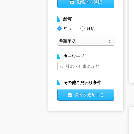
勤務地を選択
給与
年収
月給
キーワード
その他こだわり条件
条件を追加する