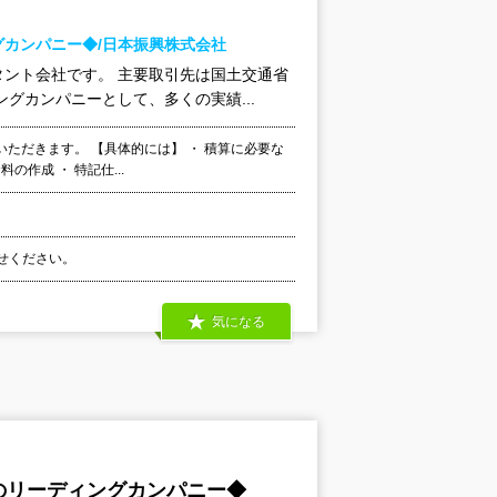
カンパニー◆/日本振興株式会社
ント会社です。 主要取引先は国土交通省
グカンパニーとして、多くの実績...
ただきます。 【具体的には】 ・ 積算に必要な
の作成 ・ 特記仕...
わせください。
気になる
のリーディングカンパニー◆