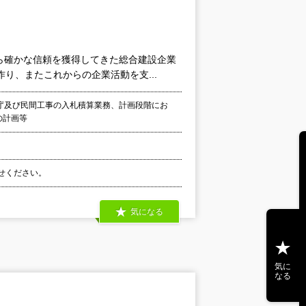
ら確かな信頼を獲得してきた総合建設企業
り、またこれからの企業活動を支...
公庁及び民間工事の入札積算業務、計画段階にお
の計画等
わせください。
気になる
気に
なる