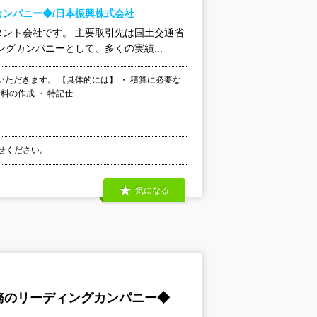
ンパニー◆/日本振興株式会社
ント会社です。 主要取引先は国土交通省
グカンパニーとして、多くの実績...
ただきます。 【具体的には】 ・ 積算に必要な
の作成 ・ 特記仕...
わせください。
気になる
務のリーディングカンパニー◆