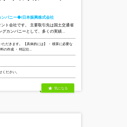
ンパニー◆/日本振興株式会社
ント会社です。 主要取引先は国土交通省
グカンパニーとして、多くの実績...
ただきます。 【具体的には】 ・ 積算に必要な
の作成 ・ 特記仕...
わせください。
気になる