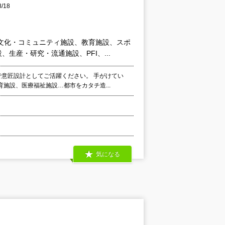
/18
文化・コミュニティ施設、教育施設、スポ
産・研究・流通施設、PFI、...
で意匠設計としてご活躍ください。 手がけてい
施設、医療福祉施設…都市をカタチ造...
気になる