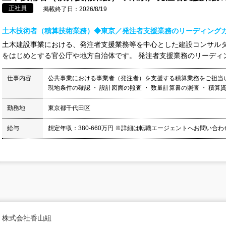
正社員
掲載終了日：2026/8/19
土木技術者（積算技術業務）◆東京／発注者支援業務のリーディングカ
土木建設事業における、発注者支援業務等を中心とした建設コンサルタ
をはじめとする官公庁や地方自治体です。 発注者支援業務のリーディン
仕事内容
公共事業における事業者（発注者）を支援する積算業務をご担当い
現地条件の確認 ・ 設計図面の照査 ・ 数量計算書の照査 ・ 積算資料
勤務地
東京都千代田区
給与
想定年収：380-660万円 ※詳細は転職エージェントへお問い合
株式会社香山組