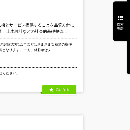
検索
技術とサービス提供することを品質方針に
履歴
、土木設計などの社会的基礎整備...
、未経験の方は1年ほどはさまざまな種類の案件
なります。 一方、経験者は力...
わせください。
気になる