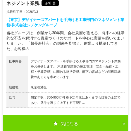
ネジメント業務.
正社員
掲載終了日：2026/9/3
【東京】デザイナーズアパートを手掛ける工事部門のマネジメント業
務/株式会社シノケングループ
当社グループは、創業から30年間、会社員層が抱える、将来への経済
的な不安を解消する資産づくりのサポートを中心に実績を築いてまい
りました。 「超長寿社会」の到来を見据え、創業より構築してき
た、お客様の...
仕事内容
デザイナーズアパートを手掛ける工事部門のマネジメント業務
をお任せします。 木造住宅建築の施工管理（安全・品質・工
程・予算管理）に関わる統括管理、部下の育成などの管理職経
験のある方を求めています。
勤務地
東京都港区
給与
想定年収：700-900万円 ※予定年収はあくまでも目安の金額で
あり、選考を通じて上下する可能性...
気になる