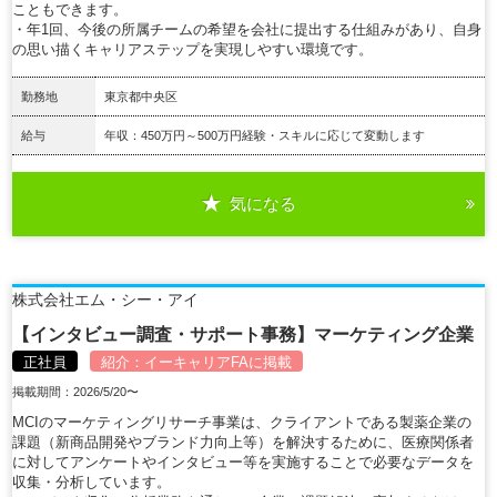
こともできます。
・年1回、今後の所属チームの希望を会社に提出する仕組みがあり、自身
の思い描くキャリアステップを実現しやすい環境です。
勤務地
東京都中央区
給与
年収：450万円～500万円経験・スキルに応じて変動します
気になる
詳細を見る
株式会社エム・シー・アイ
【インタビュー調査・サポート事務】マーケティング企業
正社員
紹介：
イーキャリアFA
に掲載
掲載期間：2026/5/20〜
MCIのマーケティングリサーチ事業は、クライアントである製薬企業の
課題（新商品開発やブランド力向上等）を解決するために、医療関係者
に対してアンケートやインタビュー等を実施することで必要なデータを
収集・分析しています。