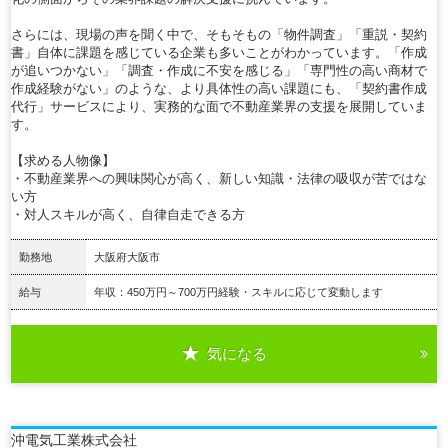
さらには、現場の声を聞く中で、そもそもの「物件調査」「重説・契約
書」自体に課題を感じている企業も多いことがわかっています。「作成
が追いつかない」「調査・作成に不安を感じる」「専門性の高い商材で
作成経験がない」のような、より具体性の高い課題にも、「契約書作成
代行」サービスにより、実務的な面で不動産業界の支援を展開していま
す。
【求める人物像】
・不動産業界への興味関心が高く、新しい知識・法律の吸収が苦ではな
い方
・対人スキルが高く、自律自走できる方
勤務地
大阪府大阪市
給与
年収：450万円～700万円経験・スキルに応じて変動します
気になる
詳細を見る
沖電気工業株式会社