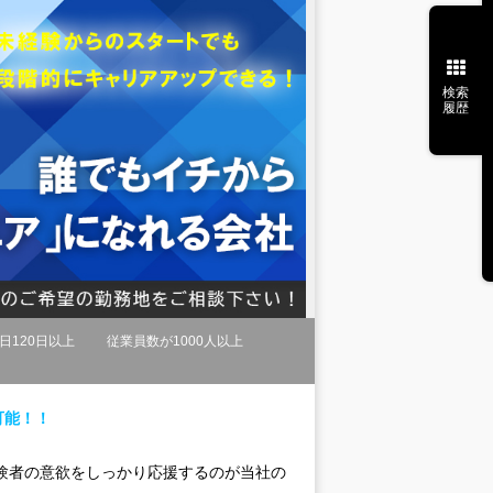
検索
履歴
日120日以上
従業員数が1000人以上
可能！！
験者の意欲をしっかり応援するのが当社の