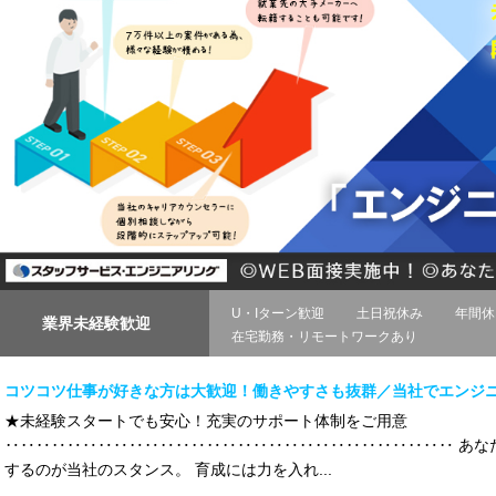
U・Iターン歓迎
土日祝休み
年間休
業界未経験歓迎
在宅勤務・リモートワークあり
コツコツ仕事が好きな方は大歓迎！働きやすさも抜群／当社でエンジ
★未経験スタートでも安心！充実のサポート体制をご用意
‥‥‥‥‥‥‥‥‥‥‥‥‥‥‥‥‥‥‥‥‥‥‥‥‥‥‥‥‥ あな
するのが当社のスタンス。 育成には力を入れ...