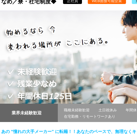
なめ／寮・社宅制度◆
正社員
WEB面接可能企業
職種未経験歓迎
土日祝休み
年間休
業界未経験歓迎
在宅勤務・リモートワークあり
あの "憧れの大手メーカー” に転籍！！あなたのペースで、無理なく