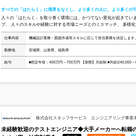
すべての「はたらく」に境界をなくし、より多くの人に、より多くの
人々の「はたらく」を取り巻く環境には、かつてない変化が起きていま
プ、 人々のスキルや経験に対する市場ニーズとのミスマッチ、 多様化す
仕事内容
機械設計業務・図面作成等スキルに応じて担当業務を決定します
勤務地
宮城県、山形県、福島県
給与
■想定年収：400万円～700万円 【形態】月給制 ■月給\240,000～\400,
株式会社スタッフサービス エンジニアリング事業
未経験歓迎のテストエンジニア◆大手メーカーへ転籍の