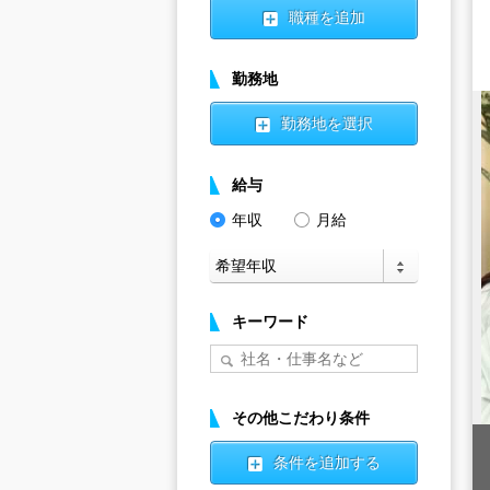
職種を追加
勤務地
勤務地を選択
給与
年収
月給
キーワード
その他こだわり条件
条件を追加する