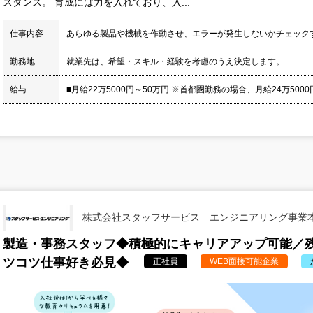
スタンス。 育成には力を入れており、入...
仕事内容
あらゆる製品や機械を作動させ、エラーが発生しないかチェック
勤務地
就業先は、希望・スキル・経験を考慮のうえ決定します。
給与
■月給22万5000円～50万円 ※首都圏勤務の場合、月給24万5000円
株式会社スタッフサービス エンジニアリング事業
製造・事務スタッフ◆積極的にキャリアアップ可能／残
ツコツ仕事好き必見◆
正社員
WEB面接可能企業