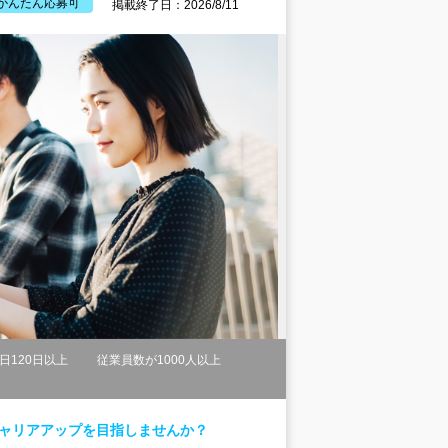
かんたん応募可
掲載終了日：2026/8/11
日120日以上
従業員数が1000人以上
キャリアアップを目指しませんか？