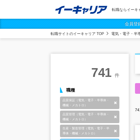
転職ならイーキ
会員登
転職サイトのイーキャリア TOP
電気・電子・半
741
件
職種
品質保証（電気・電子・半導体・
削除
機械・メカトロ）
74
品質管理（電気・電子・半導体・
削除
機械・メカトロ）
生産・製造管理（電気・電子・半
削除
導体・機械・メカトロ）