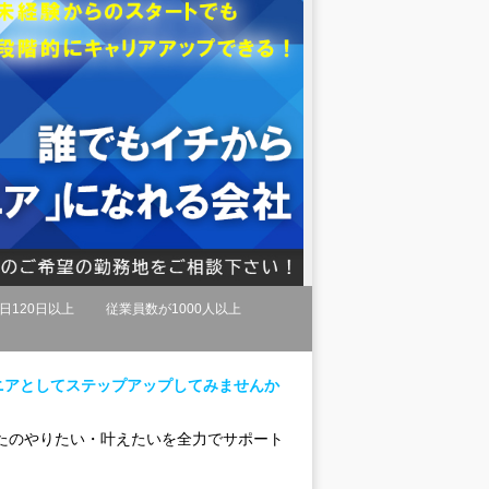
日120日以上
従業員数が1000人以上
ニアとしてステップアップしてみませんか
たのやりたい・叶えたいを全力でサポート