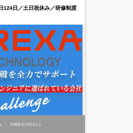
日124日／土日祝休み／研修制度
み
年間休日120日以上