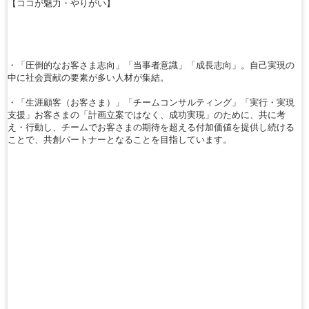
【ココが魅力・やりがい】
・「圧倒的なお客さま志向」「当事者意識」「成長志向」。自己実現の
中に社会貢献の要素が多い人材が集結。
・「生涯顧客（お客さま）」「チームコンサルティング」「実行・実現
支援」お客さまの「計画立案ではなく、成功実現」のために、共に考
え・行動し、チームでお客さまの期待を超える付加価値を提供し続ける
ことで、共創パートナーとなることを目指しています。