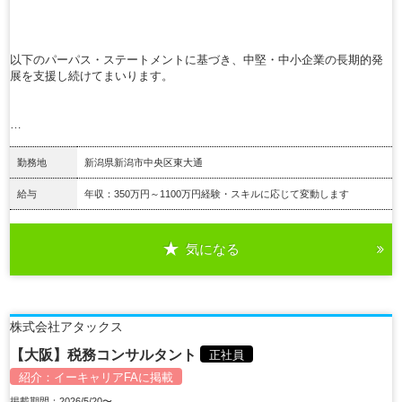
以下のパーパス・ステートメントに基づき、中堅・中小企業の長期的発
展を支援し続けてまいります。
…
勤務地
新潟県新潟市中央区東大通
給与
年収：350万円～1100万円経験・スキルに応じて変動します
気になる
詳細を見る
株式会社アタックス
【大阪】税務コンサルタント
正社員
紹介：
イーキャリアFA
に掲載
掲載期間：2026/5/20〜