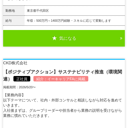
勤務地
東京都千代田区
給与
年収：500万円～1400万円経験・スキルに応じて変動します
気になる
詳細を見る
CKD株式会社
【ポジティブアクション】サステナビリティ推進（環境関
連）
正社員
紹介：
イーキャリアFA
に掲載
掲載期間：2026/5/20〜
【業務内容】
以下テーマについて、社内・外部コンサルと相談しながら対応を進めて
いきます。
入社後まずは、グループリーダーや担当者から業務の説明を受けながら
業務に慣れていただきます。