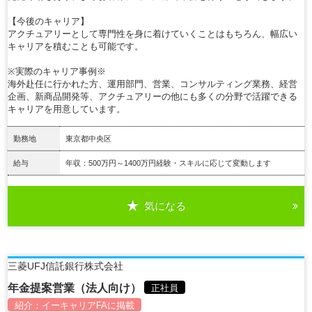
【今後のキャリア】
アクチュアリーとして専門性を身に着けていくことはもちろん、幅広い
キャリアを積むことも可能です。
※実際のキャリア事例※
海外赴任に行かれた方、運用部門、営業、コンサルティング業務、経営
企画、新商品開発等、アクチュアリーの他にも多くの分野で活躍できる
キャリアを用意しています。
勤務地
東京都中央区
給与
年収：500万円～1400万円経験・スキルに応じて変動します
気になる
詳細を見る
三菱UFJ信託銀行株式会社
年金提案営業（法人向け）
正社員
紹介：
イーキャリアFA
に掲載