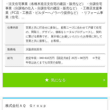
・注文住宅事業（各種木造注文住宅の建設・販売など） ・分譲住宅
事業（分譲地の仕入・分譲住宅の建設・販売など） ・工務店支援事
業（FC店・工務店・ビルダーへノウハウ提供など） ・リフォーム事
業（住宅、...
仕事内容
営業と共に打合せに参加し、顧客ニーズに合わせて戸建て住宅
の、間取り、デザイン、価格をトータルプロデュースし、契約
に繋げる業務です。 展示場にお越しいただいたお客様に対して
営業と共に接客し、 お客様...
勤務地
大阪府吹田市
給与
想定年収：340-610万円 【固定月給】20万～38万円 ※予定
年収はあくまでも目安の金額...
気になる
株式会社ＡＱ Ｇｒｏｕｐ