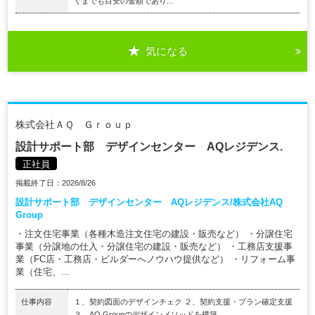
くまでも目安の金額であり...
気になる
株式会社ＡＱ Ｇｒｏｕｐ
設計サポート部 デザインセンター AQレジデンス.
正社員
掲載終了日：2026/8/26
設計サポート部 デザインセンター AQレジデンス/株式会社AQ
Group
・注文住宅事業（各種木造注文住宅の建設・販売など） ・分譲住宅
事業（分譲地の仕入・分譲住宅の建設・販売など） ・工務店支援事
業（FC店・工務店・ビルダーへノウハウ提供など） ・リフォーム事
業（住宅、...
仕事内容
１、契約図面のデザインチェク ２、契約支援・プラン確定支援
３、AQ Groupのデザインメソッドを構築