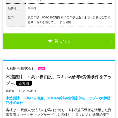
勤務地
東京都
給与
想定年収：936-1100万円 ※予定年収はあくまでも目安の金額で
あり、選考を通じて上下する可能...
気になる
大和財託株式会社
New
木造設計 ～高い自由度。スキル×給与×労働条件をアッ
プ～.
正社員
掲載終了日：2026/8/24
木造設計 ～高い自由度。スキル×給与×労働条件をアップ～/大和財
託株式会社
当社は 一般個人や法人のお客様に対し、1棟収益不動産を活用した資
産運用コンサルティングサービスを提供し、 多くの方に経済的安定