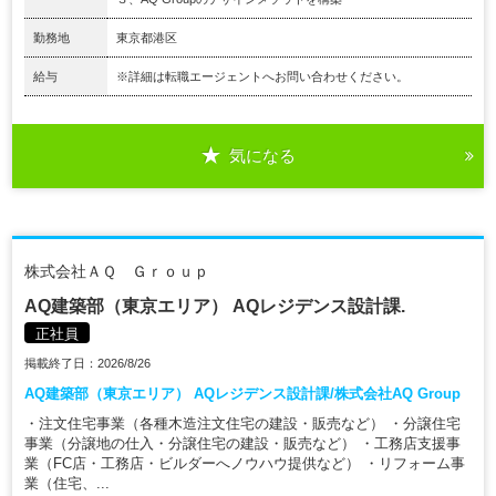
勤務地
東京都港区
給与
※詳細は転職エージェントへお問い合わせください。
気になる
株式会社ＡＱ Ｇｒｏｕｐ
AQ建築部（東京エリア） AQレジデンス設計課.
正社員
掲載終了日：2026/8/26
AQ建築部（東京エリア） AQレジデンス設計課/株式会社AQ Group
・注文住宅事業（各種木造注文住宅の建設・販売など） ・分譲住宅
事業（分譲地の仕入・分譲住宅の建設・販売など） ・工務店支援事
業（FC店・工務店・ビルダーへノウハウ提供など） ・リフォーム事
業（住宅、...