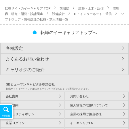
転職サイトのイーキャリア TOP
茨城県
建築・土木・設備
管理
職、研究・開発・設計関連
設備設計
IT・インターネット・通信
ソ
フトウェア・情報処理の転職・求人情報一覧
転職のイーキャリアトップへ
各種設定
よくあるお問い合わせ
キャリオクのご紹介
SBヒューマンキャピタル株式会社
転職サイト イーキャリアはSBヒューマンキャピタルによって運営されています。
会社案内
お問い合わせ
利用規約
個人情報の取扱いについて
セキュリティポリシー
企業の採用ご担当者様
条件変更
企業ログイン
イーキャリアFA