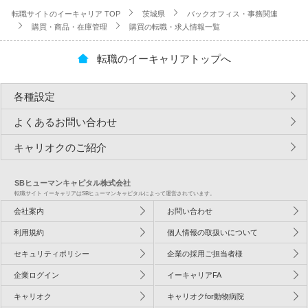
転職サイトのイーキャリア TOP
茨城県
バックオフィス・事務関連
購買・商品・在庫管理
購買の転職・求人情報一覧
転職のイーキャリアトップへ
各種設定
よくあるお問い合わせ
キャリオクのご紹介
SBヒューマンキャピタル株式会社
転職サイト イーキャリアはSBヒューマンキャピタルによって運営されています。
会社案内
お問い合わせ
利用規約
個人情報の取扱いについて
セキュリティポリシー
企業の採用ご担当者様
企業ログイン
イーキャリアFA
キャリオク
キャリオクfor動物病院