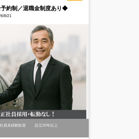
全予約制／退職金制度あり◆
/8/21
社員未経験歓迎
設立20年以上