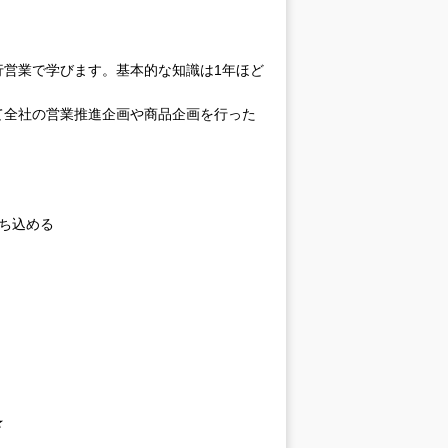
行営業で学びます。基本的な知識は1年ほど
て全社の営業推進企画や商品企画を行った
ち込める
）
★