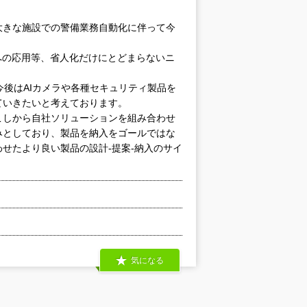
大きな施設での警備業務自動化に伴って今
への応用等、省人化だけにとどまらないニ
今後はAIカメラや各種セキュリティ製品を
ていきたいと考えております。
こしから自社ソリューションを組み合わせ
みとしており、製品を納入をゴールではな
せたより良い製品の設計-提案-納入のサイ
気になる