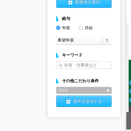
勤務地を選択
給与
年収
月給
キーワード
その他こだわり条件
正社員
削除
条件を追加する