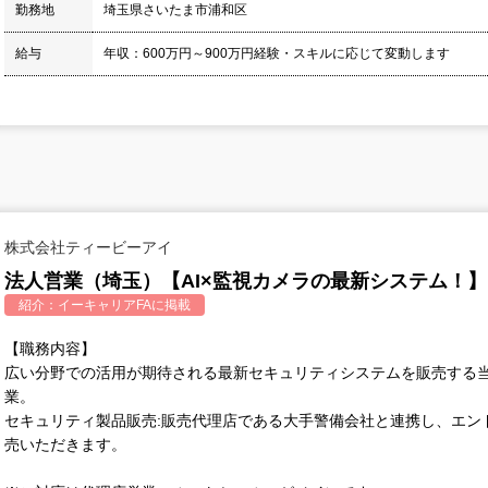
勤務地
埼玉県さいたま市浦和区
給与
年収：600万円～900万円経験・スキルに応じて変動します
株式会社ティービーアイ
法人営業（埼玉）【AI×監視カメラの最新システム！】
紹介：
イーキャリアFA
に掲載
【職務内容】
広い分野での活用が期待される最新セキュリティシステムを販売する
業。
セキュリティ製品販売:販売代理店である大手警備会社と連携し、エン
売いただきます。