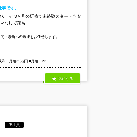
仕事です。
K！ ✅ 3ヶ月の研修で未経験スタートも安
マなしで落ち...
時間・場所への送迎をお任せします。
月給35万円 ■月給：23...
気になる
正社員