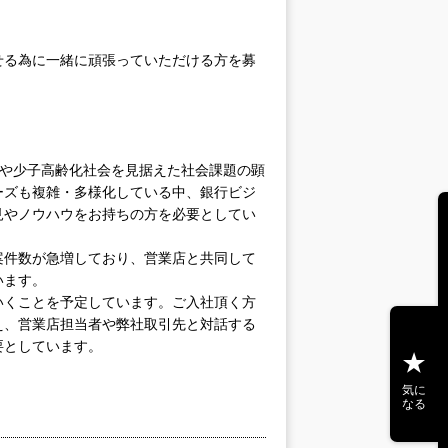
せる為に一緒に頑張っていただける方を募
ナや少子高齢化社会を見据えた社会課題の顕
ーズも複雑・多様化している中、銀行ビジ
見やノウハウをお持ちの方を必要としてい
案件数が急増しており、営業店と共同して
います。
いくことを予定しています。ご入社頂く方
え、営業店担当者や弊社取引先と対話する
要としています。
気に
なる