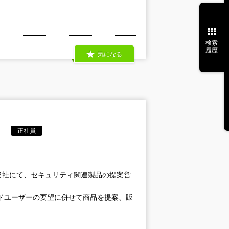
検索
履歴
気になる
正社員
当社にて、セキュリティ関連製品の提案営
ドユーザーの要望に併せて商品を提案、販