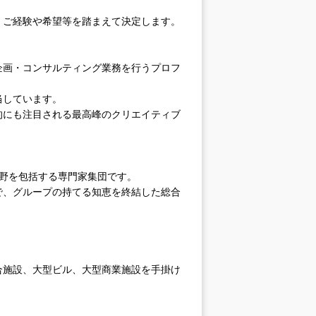
。
、ご経験や希望等を踏まえて決定します。
企画・コンサルティング業務を行うプロフ
当しています。
的にも注目される最高峰のクリエイティブ
野を包括する専門家集団です。
で、グループの持てる知恵を終結した総合
合施設、大型ビル、大型商業施設を手掛け