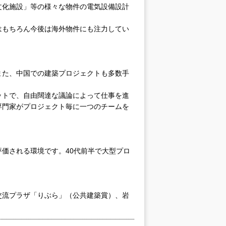
文化施設」等の様々な物件の電気設備設計
はもちろん今後は海外物件にも注力してい
また、中国での建築プロジェクトも多数手
ットで、自由闊達な議論によって仕事を進
専門家がプロジェクト毎に一つのチームを
価される環境です。40代前半で大型プロ
交流プラザ「りぶら」（公共建築賞）、岩