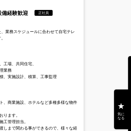
設備経験歓迎
正社員
た、業務スケジュールに合わせて自宅テレ
す。
、工場、共同住宅、
理業務
積、実施設計、積算、工事監理
ント、商業施設、ホテルなど多種多様な物件
。
気に
おります。
なる
施工管理担当。
き渡しまで関わる事ができるので、様々な経