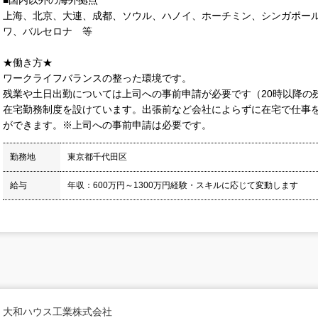
上海、北京、大連、成都、ソウル、ハノイ、ホーチミン、シンガポー
ワ、バルセロナ 等
★働き方★
ワークライフバランスの整った環境です。
残業や土日出勤については上司への事前申請が必要です（20時以降の
在宅勤務制度を設けています。出張前など会社によらずに在宅で仕事
ができます。※上司への事前申請は必要です。
勤務地
東京都千代田区
給与
年収：600万円～1300万円経験・スキルに応じて変動します
大和ハウス工業株式会社