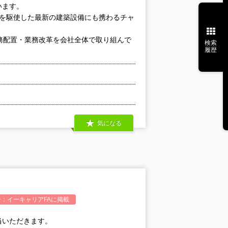
います。
術を駆使した最新の建築設備にも携わるチャ
務配置・業務改革を会社全体で取り組んで
検索
履歴
気になる
介：
イーキャリアFA
に掲載
当いただきます。