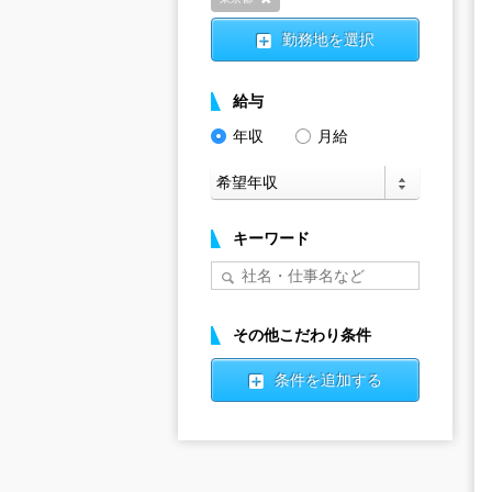
削除
勤務地を選択
給与
年収
月給
キーワード
その他こだわり条件
条件を追加する