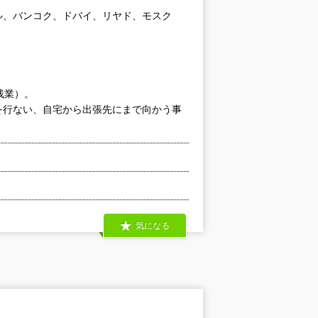
ル、バンコク、ドバイ、リヤド、モスク
残業）。
を行ない、自宅から出張先にまで向かう事
気になる