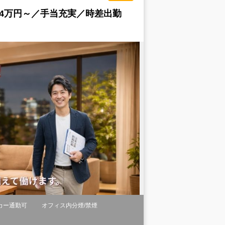
4万円～／手当充実／時差出勤
カー通勤可
オフィス内分煙/禁煙