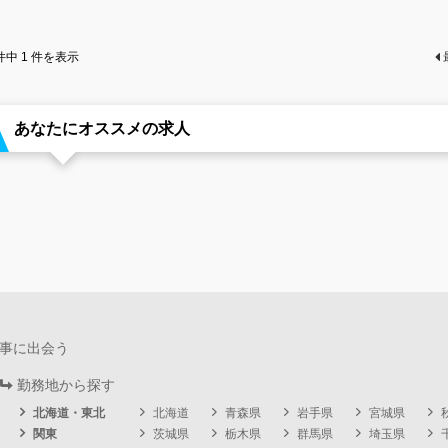
件中
1
件を表示
あなたにオススメの求人
事に出会う
勤務地から探す
北海道・東北
北海道
青森県
岩手県
宮城県
関東
茨城県
栃木県
群馬県
埼玉県