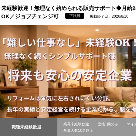
未経験歓迎！無理なく始められる販売サポート◆月給2
OK／ジョブチェンジ可
正社員
掲載終了日：2026/8/10
業界未経験歓迎
面接1回のみ
マイ
職種未経験歓迎
募集人数10名以上