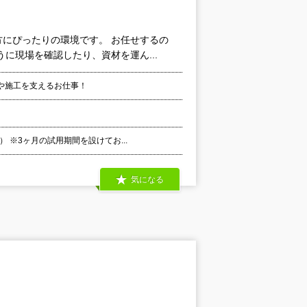
にぴったりの環境です。 お任せするの
に現場を確認したり、資材を運ん...
や施⼯を⽀えるお仕事！
 ※3ヶ⽉の試⽤期間を設けてお...
気になる