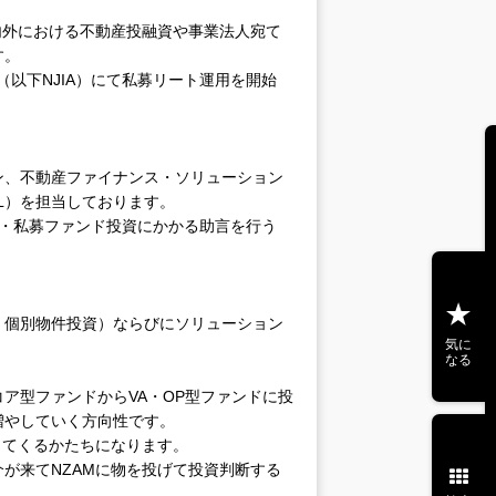
内外における不動産投融資や事業法人宛て
す。
（以下NJIA）にて私募リート運用を開始
ン、不動産ファイナンス・ソリューション
L）を担当しております。
ト・私募ファンド投資にかかる助言を行う
、個別物件投資）ならびにソリューション
気に
なる
ア型ファンドからVA・OP型ファンドに投
増やしていく方向性です。
ってくるかたちになります。
が来てNZAMに物を投げて投資判断する