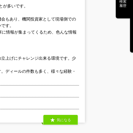
検索
履歴
ことが多いです。
機会もあり、機関投資家として現場側での
いです。
庫に情報が集まってくるため、色んな情報
の立上げにチャレンジ出来る環境です。少
す。ディールの件数も多く、様々な経験・
気になる