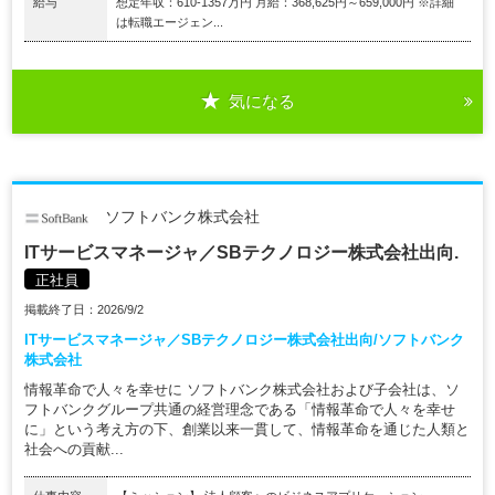
給与
想定年収：610-1357万円 月給：368,625円～659,000円 ※詳細
は転職エージェン...
気になる
ソフトバンク株式会社
ITサービスマネージャ／SBテクノロジー株式会社出向.
正社員
掲載終了日：2026/9/2
ITサービスマネージャ／SBテクノロジー株式会社出向/ソフトバンク
株式会社
情報革命で人々を幸せに ソフトバンク株式会社および子会社は、ソ
フトバンクグループ共通の経営理念である「情報革命で人々を幸せ
に」という考え方の下、創業以来一貫して、情報革命を通じた人類と
社会への貢献...