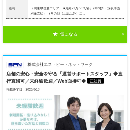
給与
（関東甲信越エリア） ■月給27万〜33万円（時間外・深夜手当
別途支給） （その他（上記以外）エ...
気になる
株式会社エス・ピー・ネットワーク
店舗の安心・安全を守る「運営サポートスタッフ」◆直
行直帰可／未経験歓迎／Web面接可◆
正社員
掲載終了日：2026/8/18