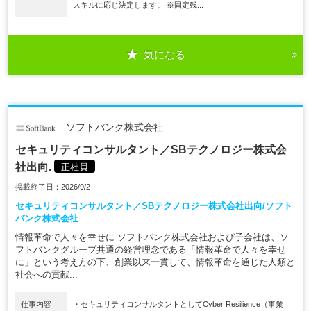
スキルに応じ決定します。 ※固定残...
気になる
ソフトバンク株式会社
セキュリティコンサルタント／SBテクノロジー株式会
社出向.
正社員
掲載終了日：2026/9/2
セキュリティコンサルタント／SBテクノロジー株式会社出向/ソフト
バンク株式会社
情報革命で人々を幸せに ソフトバンク株式会社および子会社は、ソ
フトバンクグループ共通の経営理念である「情報革命で人々を幸せ
に」という考え方の下、創業以来一貫して、情報革命を通じた人類と
社会への貢献...
仕事内容
・セキュリティコンサルタントとしてCyber Resilience（事業