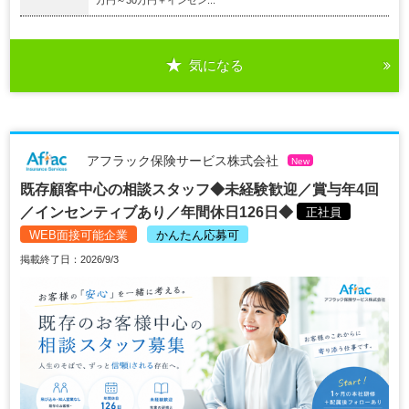
気になる
アフラック保険サービス株式会社
New
既存顧客中心の相談スタッフ◆未経験歓迎／賞与年4回
／インセンティブあり／年間休日126日◆
正社員
WEB面接可能企業
かんたん応募可
掲載終了日：2026/9/3