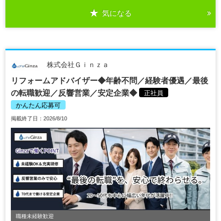
気になる
株式会社Ｇｉｎｚａ
リフォームアドバイザー◆年齢不問／経験者優遇／最後
の転職歓迎／反響営業／安定企業◆
正社員
かんたん応募可
掲載終了日：2026/8/10
職種未経験歓迎