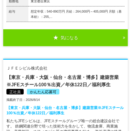
勤務地
東京都台東区
給与
想定年収：540-890万円 月給：264,000円～405,000円 月額（基
本給）：255,...
気になる
ＪＦＥシビル株式会社
【東京・兵庫・大阪・仙台・名古屋・博多】建築営業
※JFEスチール100％出資／年休122日／福利厚生
正社員
かんたん応募可
掲載終了日：2026/8/14
【東京・兵庫・大阪・仙台・名古屋・博多】建築営業※JFEスチール
100％出資／年休122日／福利厚生
私たちJFEシビルは、JFEスチールグループ唯一の総合建設会社で
す。 鉄鋼関連分野で培った技術力を生かして、物流倉庫、商業施