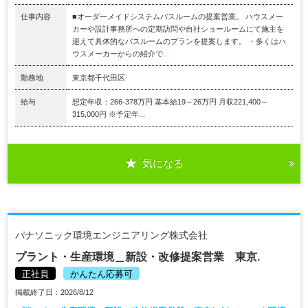
仕事内容
■オーダーメイドシステムバスルームの提案営業。 ハウスメー
カーや設計事務所への定期訪問や自社ショールームにて施主を
迎えて具体的なバスルームのプランを提案します。 ・多くはハ
ウスメーカーからの紹介で...
勤務地
東京都千代田区
給与
想定年収：266-378万円 基本給19～26万円 月収221,400～
315,000円 ※予定年...
気になる
パナソニック環境エンジニアリング株式会社
プラント・生産環境＿新設・改修提案営業 東京.
正社員
かんたん応募可
掲載終了日：2026/8/12