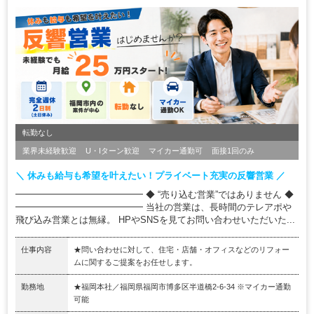
転勤なし
業界未経験歓迎
U・Iターン歓迎
マイカー通勤可
面接1回のみ
＼ 休みも給与も希望を叶えたい！プライベート充実の反響営業 ／
━━━━━━━━━━━━━━ ◆ “売り込む営業”ではありません ◆
━━━━━━━━━━━━━━ 当社の営業は、長時間のテレアポや
飛び込み営業とは無縁。 HPやSNSを見てお問い合わせいただいた...
仕事内容
★問い合わせに対して、住宅・店舗・オフィスなどのリフォー
ムに関するご提案をお任せします。
勤務地
★福岡本社／福岡県福岡市博多区半道橋2-6-34 ※マイカー通勤
可能