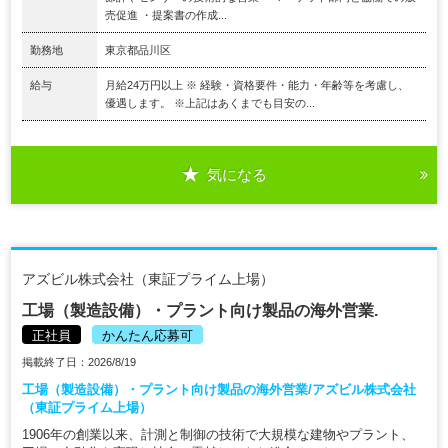
売促進 ・提案書の作成...
勤務地
東京都品川区
給与
月給24万円以上 ※ 経験・資格要件・能力・年齢等を考慮し、
優遇します。 ※上記はあくまでも目安の...
気になる
アズビル株式会社（東証プライム上場）
工場（製造設備）・プラント向け製品の海外営業.
正社員
かんたん応募可
掲載終了日：2026/8/19
工場（製造設備）・プラント向け製品の海外営業/アズビル株式会社
（東証プライム上場）
1906年の創業以来、計測と制御の技術で大規模な建物やプラント、