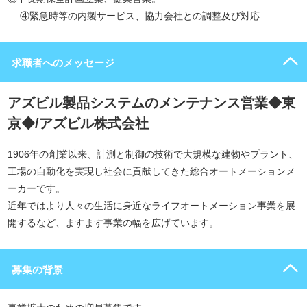
④緊急時等の内製サービス、協力会社との調整及び対応
求職者へのメッセージ
アズビル製品システムのメンテナンス営業◆東
京◆/アズビル株式会社
1906年の創業以来、計測と制御の技術で大規模な建物やプラント、
工場の自動化を実現し社会に貢献してきた総合オートメーションメ
ーカーです。
近年ではより人々の生活に身近なライフオートメーション事業を展
開するなど、ますます事業の幅を広げています。
募集の背景