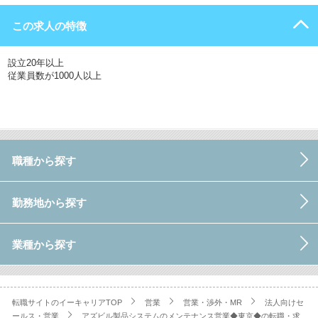
この求人の特徴
設立20年以上
従業員数が1000人以上
職種から探す
勤務地から探す
業種から探す
転職サイトのイーキャリアTOP
営業
営業・渉外・MR
法人向けセ
ールス・営業
アズビル製品システムのメンテナンス営業◆東京◆の転職・求