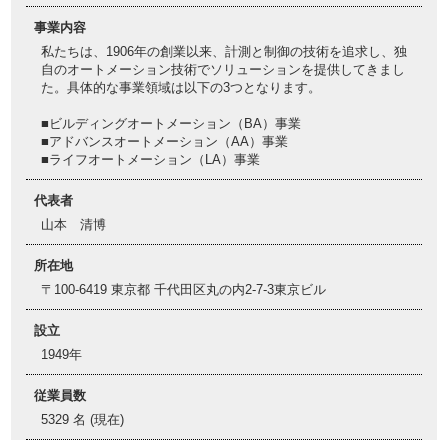
事業内容
私たちは、1906年の創業以来、計測と制御の技術を追求し、独
自のオートメーション技術でソリューションを提供してきまし
た。具体的な事業領域は以下の3つとなります。
■ビルディングオートメーション（BA）事業
■アドバンスオートメーション（AA）事業
■ライフオートメーション（LA）事業
代表者
山本 清博
所在地
〒100-6419 東京都 千代田区丸の内2-7-3東京ビル
設立
1949年
従業員数
5329 名 (現在)