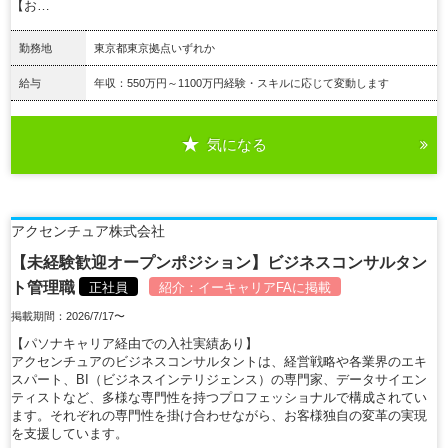
【お…
勤務地
東京都東京拠点いずれか
給与
年収：550万円～1100万円経験・スキルに応じて変動します
気になる
詳細を見る
アクセンチュア株式会社
【未経験歓迎オープンポジション】ビジネスコンサルタン
ト管理職
正社員
紹介：
イーキャリアFA
に掲載
掲載期間：2026/7/17〜
【パソナキャリア経由での入社実績あり】
アクセンチュアのビジネスコンサルタントは、経営戦略や各業界のエキ
スパート、BI（ビジネスインテリジェンス）の専門家、データサイエン
ティストなど、多様な専門性を持つプロフェッショナルで構成されてい
ます。それぞれの専門性を掛け合わせながら、お客様独自の変革の実現
を支援しています。