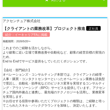
アクセンチュア株式会社
【クライアントの業務改革】プロジェクト推進
正社員
紹介：
イーキャリアFA
に掲載
掲載期間：2026/5/20〜
これまでのご経験を活かしながら、
より顧客に近い立場で業務改善や自動化など、顧客の経営目標の実現の
ため、
End to Endでサービス提供をしていただくポジションです。
【会社・部門紹介】
オペレーションズ・コンサルティング本部では、クライアントの経理・
人事・購買・コンタクトセンターといったオペレーション業務を請負型
で受託し、自動化・効率化などのビジネス変革を実現するコンサルティ
ング・アウトソーシング（BPO）サービスを提供しています。アクセン
チュア国内外拠点と連携し、最先端のテクノロジーを活用し、業務変革
を実現します。
※お任せする役割や参画いただくプロジェクトの種類は、ご経験と培っ
てこられたスキル・バックグラウンドを加味し、決定いたします。