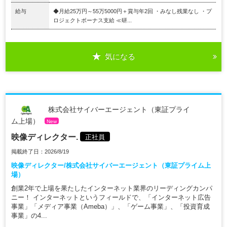
給与
◆月給25万円～55万5000円＋賞与年2回 ・みなし残業なし ・プ
ロジェクトボーナス支給 ≪研...
気になる
株式会社サイバーエージェント（東証プライ
ム上場）
New
映像ディレクター.
正社員
掲載終了日：2026/8/19
映像ディレクター/株式会社サイバーエージェント（東証プライム上
場）
創業2年で上場を果たしたインターネット業界のリーディングカンパ
ニー！ インターネットというフィールドで、「インターネット広告
事業」「メディア事業（Ameba）」、「ゲーム事業」、「投資育成
事業」の4...