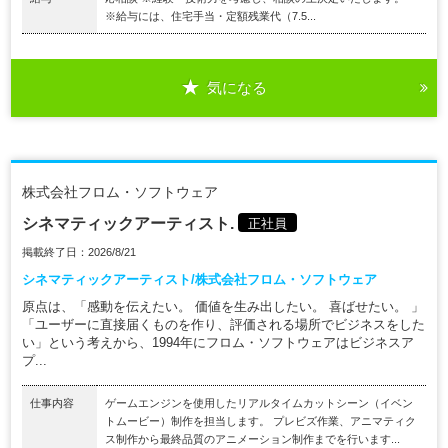
※給与には、住宅手当・定額残業代（7.5...
気になる
株式会社フロム・ソフトウェア
シネマティックアーティスト.
正社員
掲載終了日：2026/8/21
シネマティックアーティスト/株式会社フロム・ソフトウェア
原点は、「感動を伝えたい。 価値を生み出したい。 喜ばせたい。 」
「ユーザーに直接届くものを作り、評価される場所でビジネスをした
い」という考えから、1994年にフロム・ソフトウェアはビジネスア
プ...
仕事内容
ゲームエンジンを使用したリアルタイムカットシーン（イベン
トムービー）制作を担当します。 プレビズ作業、アニマティク
ス制作から最終品質のアニメーション制作までを行います...