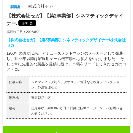
株式会社セガ
【株式会社セガ】【第2事業部】シネマティックデザイ
ナー.
正社員
掲載終了日：2026/8/20
【株式会社セガ】【第2事業部】シネマティックデザイナー/株式会社
セガ
1960年の設立以来、アミューズメントマシンのメーカーとして発展
し、1983年以降は家庭用ゲーム機市場へも参入をいたしました。 そ
して常に先進的な製品を提供し続け、市場をリードしてきたセガのコ
ア・コ...
仕事内容
シネマティック制作、クオリティ管理など映像ディレクショ
ン、外注管理など
勤務地
東京都品川区
給与
想定年収：400-840万円 ※詳細は転職エージェントへお問い合
わせください。