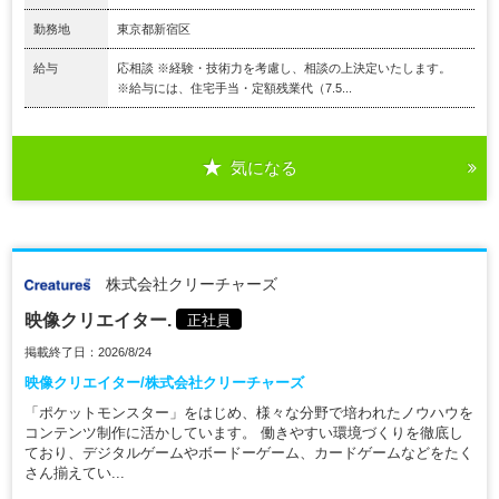
勤務地
東京都新宿区
給与
応相談 ※経験・技術力を考慮し、相談の上決定いたします。
※給与には、住宅手当・定額残業代（7.5...
気になる
株式会社クリーチャーズ
映像クリエイター.
正社員
掲載終了日：2026/8/24
映像クリエイター/株式会社クリーチャーズ
「ポケットモンスター」をはじめ、様々な分野で培われたノウハウを
コンテンツ制作に活かしています。 働きやすい環境づくりを徹底し
ており、デジタルゲームやボードーゲーム、カードゲームなどをたく
さん揃えてい...