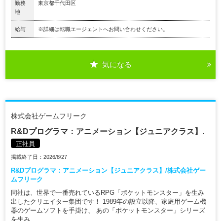
勤務
東京都千代田区
地
給与
※詳細は転職エージェントへお問い合わせください。
気になる
株式会社ゲームフリーク
R&Dプログラマ：アニメーション【ジュニアクラス】.
正社員
掲載終了日：2026/8/27
R&Dプログラマ：アニメーション【ジュニアクラス】/株式会社ゲー
ムフリーク
同社は、世界で一番売れているRPG「ポケットモンスター」を生み
出したクリエイター集団です！ 1989年の設立以降、家庭用ゲーム機
器のゲームソフトを手掛け、 あの「ポケットモンスター」シリーズ
を生み...