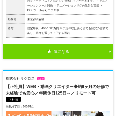
務をアーティストと協力して担当していただきます。 ・アニメ
ーションツール開発 ・アニメーションリグの設計と実装 ・
DCCツールからエクスポ...
勤務地
東京都渋谷区
給与
想定年収：400-1000万円 ※予定年収はあくまでも目安の金額で
あり、選考を通じて上下する可能...
気になる
株式会社リグロス
New
【正社員】WEB・動画クリエイター◆約9ヶ月の研修で
未経験でも安心／年間休日125日～／リモート可
正社員
掲載終了日：2026/9/1