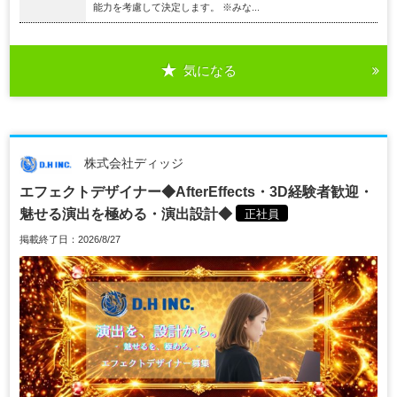
能力を考慮して決定します。 ※みな...
気になる
株式会社ディッジ
エフェクトデザイナー◆AfterEffects・3D経験者歓迎・
魅せる演出を極める・演出設計◆
正社員
掲載終了日：2026/8/27