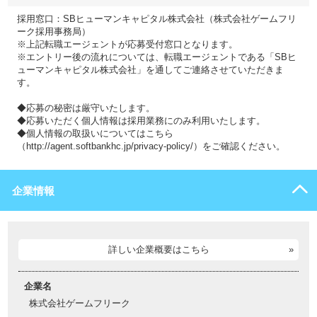
採用窓口：SBヒューマンキャピタル株式会社（株式会社ゲームフリ
ーク採用事務局）
※上記転職エージェントが応募受付窓口となります。
※エントリー後の流れについては、転職エージェントである「SBヒ
ューマンキャピタル株式会社」を通してご連絡させていただきま
す。
◆応募の秘密は厳守いたします。
◆応募いただく個人情報は採用業務にのみ利用いたします。
◆個人情報の取扱いについてはこちら
（http://agent.softbankhc.jp/privacy-policy/）をご確認ください。
企業情報
詳しい企業概要はこちら
企業名
株式会社ゲームフリーク