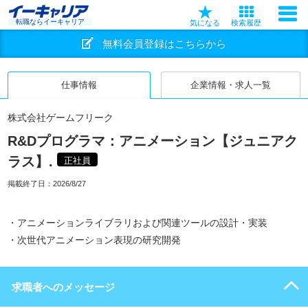
転職ならイーキャリア
気になる
検索履歴
無料会員登録はこちらから
仕事情報
企業情報・求人一覧
株式会社ゲームフリーク
R&Dプログラマ：アニメーション【ジュニアク
ラス】.
正社員
掲載終了日：
2026/8/27
・アニメーションライブラリおよび関連ツールの設計・実装
・次世代アニメーション表現の研究開発
求職者へのメッセージ