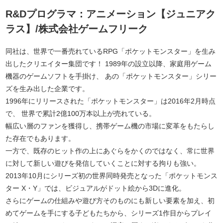
R&Dプログラマ：アニメーション【ジュニアク
ラス】/株式会社ゲームフリーク
同社は、世界で一番売れているRPG「ポケットモンスター」を生み
出したクリエイター集団です！ 1989年の設立以降、家庭用ゲーム
機器のゲームソフトを手掛け、 あの「ポケットモンスター」シリー
ズを生み出した企業です。
1996年にリリースされた「ポケットモンスター」は2016年2月時点
で、 世界で累計2億100万本以上が売れている。
幅広い層のファンを獲得し、携帯ゲーム機の市場に変革をもたらし
た存在でもあります。
一方で、既存のヒット作の上にあぐらをかくのではなく、常に世界
に対して新しい遊びを発信していくことに対する拘りも強い。
2013年10月にシリーズ初の世界同時発売となった「ポケットモンス
ター X・Y」では、ビジュアルがドット絵から3Dに進化。
さらにゲームの仕組みや遊び方そのものにも新しい要素を加え、初
めてゲームを手にする子どもたちから、シリーズ1作目からプレイ