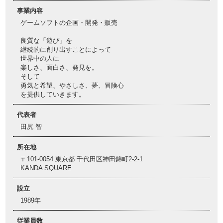
事業内容
ゲームソフトの企画・開発・販売
良質な「遊び」を
継続的に創り出すことによって
世界中の人に
楽しさ、面白さ、発見を。
そして
勇気と希望、やさしさ、夢、冒険心
を提供していきます。
代表者
田尻 智
所在地
〒101-0054 東京都 千代田区神田錦町2-2-1
KANDA SQUARE
設立
1989年
従業員数