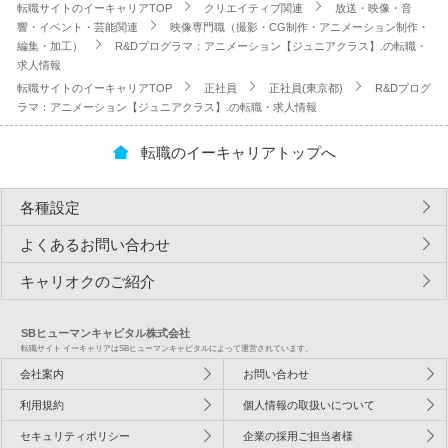
転職サイトのイーキャリアTOP
クリエイティブ関連
放送・映像・音
響・イベント・芸能関連
映像専門職（撮影・CG制作・アニメーション制作・
編集・加工）
R&Dプログラマ：アニメーション【ジュニアクラス】.の転職・
求人情報
転職サイトのイーキャリアTOP
正社員
正社員(東京都)
R&Dプログ
ラマ：アニメーション【ジュニアクラス】.の転職・求人情報
転職のイーキャリアトップへ
各種設定
よくあるお問い合わせ
キャリオクのご紹介
SBヒューマンキャピタル株式会社
転職サイト イーキャリアはSBヒューマンキャピタルによって運営されています。
会社案内
お問い合わせ
利用規約
個人情報の取扱いについて
セキュリティポリシー
企業の採用ご担当者様