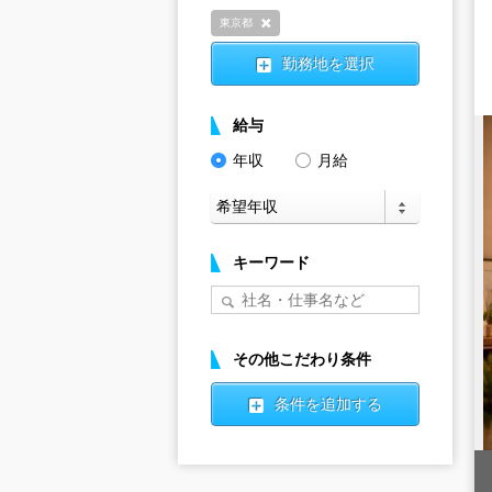
東京都
削除
勤務地を選択
給与
年収
月給
キーワード
その他こだわり条件
条件を追加する