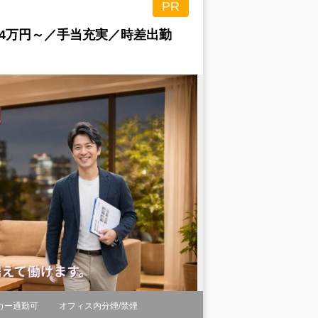
PR
4万円～／手当充実／時差出勤
カー通勤可
オフィス内分煙/禁煙