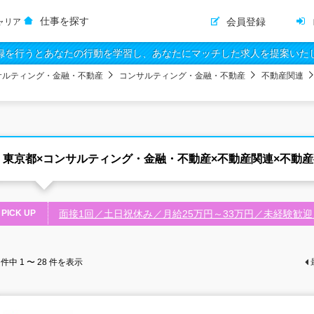
仕事を探す
会員登録
ャリア
録を行うとあなたの行動を学習し、あなたにマッチした求人を提案いた
サルティング・金融・不動産
コンサルティング・金融・不動産
不動産関連
東京都×コンサルティング・金融・不動産×不動産関連×不動
PICK UP
面接1回／土日祝休み／月給25万円～33万円／未経験歓
件中
1 〜 28
件を表示