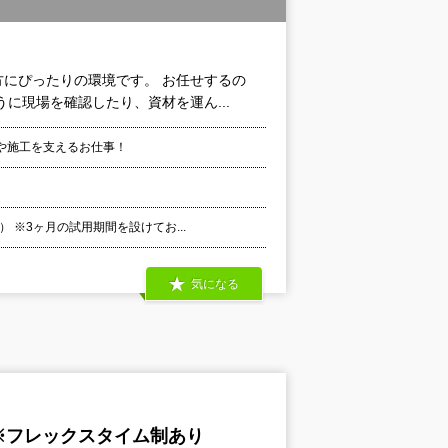
にぴったりの環境です。 お任せするの
に現場を確認したり、資材を運ん...
や施⼯を⽀えるお仕事！
 ※3ヶ⽉の試⽤期間を設けてお...
気になる
※フレックスタイム制あり