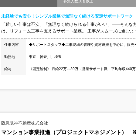
募集人数10名以上
未経験でも安心！シンプル業務で無理なく続ける安定サポートワーク
「難しい仕事は不安」「無理なく続けられる仕事がいい」——そんな方
は、リフォーム工事を支えるサポート業務。 工事がスムーズに進むよう
仕事内容
◆サポートスタッフ◆工事現場の管理や資材運搬を中⼼に、販売
勤務地
東京、神奈川、埼玉
給与
《固定給制》 月給22万～30万（営業サポート職 平均年収440万）
阪急阪神不動産株式会社
マンション事業推進（プロジェクトマネジメント） 