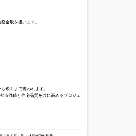
業務全般を担います。
から竣工まで携われます。
、都市価値と住宅品質を共に高めるプロジェ
田線「日比谷」駅より徒歩2分 勤務…