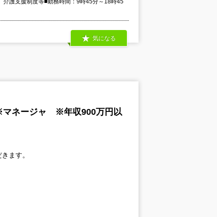
護支援制度等■勤務時間：9時45分～18時45
気になる
マネージャ ※年収900万円以
だきます。