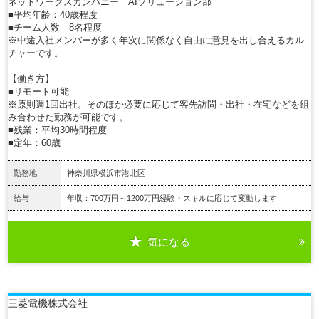
ネットワークスカンパニー AIソリューション部
■平均年齢：40歳程度
■チーム人数 8名程度
※中途入社メンバーが多く年次に関係なく自由に意見を出し合えるカル
チャーです。
【働き方】
■リモート可能
※原則週1回出社。そのほか必要に応じて客先訪問・出社・在宅などを組
み合わせた勤務が可能です。
■残業：平均30時間程度
■定年：60歳
勤務地
神奈川県横浜市港北区
給与
年収：700万円～1200万円経験・スキルに応じて変動します
気になる
詳細を見る
三菱電機株式会社