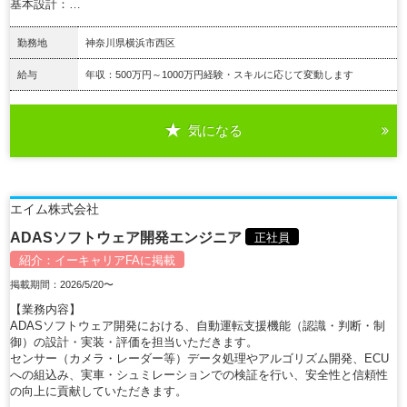
基本設計：…
勤務地
神奈川県横浜市西区
給与
年収：500万円～1000万円経験・スキルに応じて変動します
気になる
詳細を見る
エイム株式会社
ADASソフトウェア開発エンジニア
正社員
紹介：
イーキャリアFA
に掲載
掲載期間：2026/5/20〜
【業務内容】
ADASソフトウェア開発における、自動運転支援機能（認識・判断・制
御）の設計・実装・評価を担当いただきます。
センサー（カメラ・レーダー等）データ処理やアルゴリズム開発、ECU
への組込み、実車・シュミレーションでの検証を行い、安全性と信頼性
の向上に貢献していただきます。