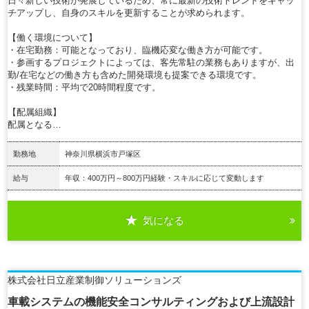
日々新しい技術が発展しているため、常に最新の技術トレンドをキャッ
チアップし、自身のスキルを更新することが求められます。
【働く環境について】
・在宅勤務：可能となっており、臨機応変な働き方が可能です。
・参画するプロジェクトによっては、客先常駐の業務もありますが、出
勤/在宅などの働き方も含めた開発環境も提案できる環境です。
・残業時間：平均で20時間程度です。
【配属組織】
配属となる…
勤務地
神奈川県横浜市戸塚区
給与
年収：400万円～800万円経験・スキルに応じて変動します
気になる
詳細を見る
株式会社日立産業制御ソリューションズ
車載システムの機能安全コンサルティングおよび上流設計