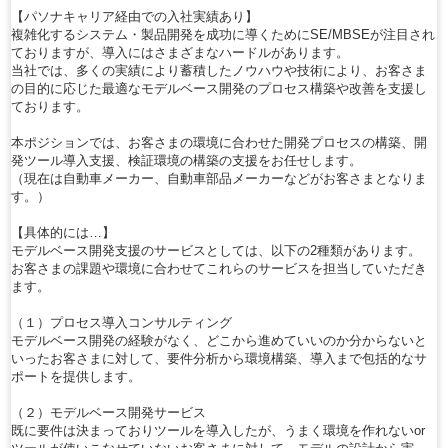
【パソナキャリア経由での入社実績あり】
複雑化するシステム・製品開発を成功に導くためにSE/MBSEが注目され
ておりますが、導入にはさまざまなハードルがあります。
当社では、多くの実績により蓄積したノウハウや技術により、お客さま
の目的に応じた最適なモデルベース開発のプロセス構築や改善を支援し
ております。
本ポジションでは、お客さまの環境に合わせた開発プロセスの構築、開
発ツール導入支援、検証環境の構築の支援をお任せします。
（現在は自動車メーカー、自動車部品メーカーなどがお客さまとなりま
す。）
【具体的には…】
モデルベース開発支援のサービスとしては、以下の2種類があります。
お客さまの課題や環境に合わせてこれらのサービスを担当していただき
ます。
（１）プロセス導入コンサルティング
モデルベース開発の経験がなく、どこから進めていいのか分からないと
いったお客さまに対して、要件分析から環境構築、導入まで包括的なサ
ポートを提供します。
（２）モデルベース開発サービス
既に要件は決まっておりツールを導入したが、うまく環境を作れないor