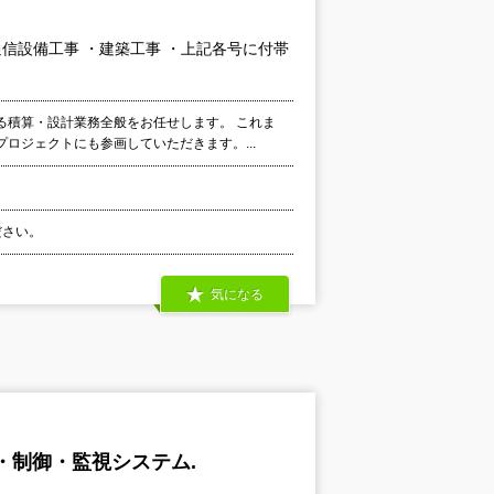
通信設備工事 ・建築工事 ・上記各号に付帯
る積算・設計業務全般をお任せします。 これま
ロジェクトにも参画していただきます。...
ださい。
気になる
・制御・監視システム.