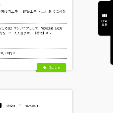
社
通信設備工事 ・建築工事 ・上記各号に付帯
検索
履歴
おける設計エンジニアとして、電気設備（受変
なっていただきます。 【特徴】オフ...
000円 ※...
気になる
掲載終了日：2026/8/21