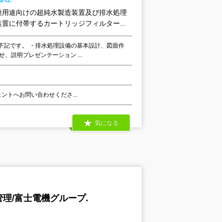
種用途向けの超純水製造装置及び排水処理
に付帯するカートリッジフィルター...
て下記です。 ・排水処理設備の基本設計、図面作
、説明プレゼンテーション ...
ェントへお問い合わせくださ...
気になる
理/富士電機グループ.