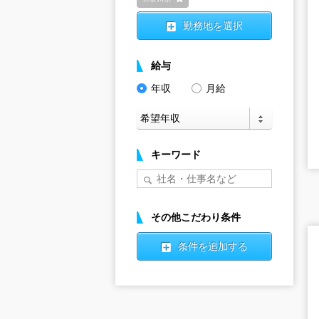
削除
勤務地を選択
給与
年収
月給
キーワード
その他こだわり条件
条件を追加する