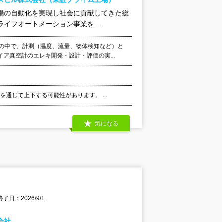
工場の自動化を実現し社会に貢献してきた総
イフオートメーション事業を...
品の中で、計測（温度、流量、物体検知など）と
ア真空計のエレキ開発・設計・評価の実...
通じて上下する可能性があります。 ...
気になる
了日：2026/9/1
会社