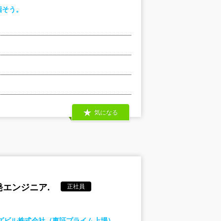
指そう。
気になる
エンジニア.
正社員
ズビル株式会社（東証プライム上場）