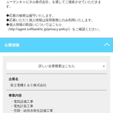
ューマンキャピタル株式会社」を通してご連絡させていただきま
す。
◆応募の秘密は厳守いたします。
◆応募いただく個人情報は採用業務にのみ利用いたします。
◆個人情報の取扱いについてはこちら
（http://agent.softbankhc.jp/privacy-policy/）をご確認ください。
企業情報
詳しい企業概要はこちら
企業名
富士電機Ｅ＆Ｃ株式会社
事業内容
・電気設備工事
・電気計装工事
・空調・給排水衛生設備工事