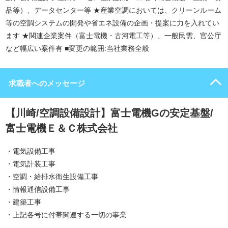
品等）、データセンター等 ★産業空調においては、クリーンルーム
等の空調システムの開発や省エネ設備の企画・提案に力を入れてい
ます ★関連企業案件（富士電機・古河電工等）、一般民需、官公庁
など幅広い案件有 ■変更の範囲:当社業務全般
求職者へのメッセージ
【川崎/空調設備設計】富士電機Gの安定基盤/
富士電機Ｅ＆Ｃ株式会社
・電気設備工事
・電気計装工事
・空調・給排水衛生設備工事
・情報通信設備工事
・建築工事
・上記各号に付帯関連する一切の事業