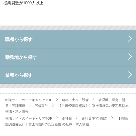
従業員数が1000人以上
職種から探す
勤務地から探す
業種から探す
転職サイトのイーキャリアTOP
建築・土木・設備
管理職、研究・開
発・設計関連
設備設計
【川崎/空調設備設計】富士電機Gの安定基盤.の
転職・求人情報
転職サイトのイーキャリアTOP
正社員
正社員(神奈川県)
【川崎/
空調設備設計】富士電機Gの安定基盤.の転職・求人情報