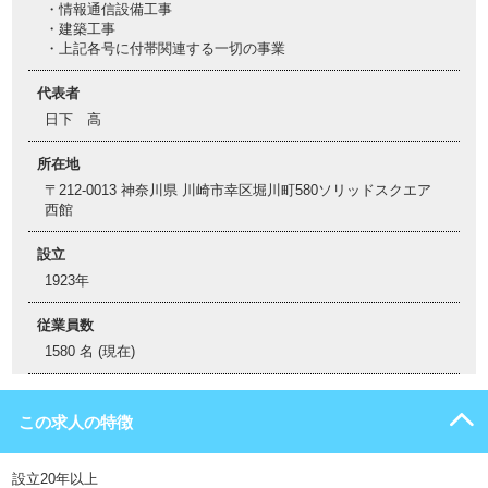
・情報通信設備工事
・建築工事
・上記各号に付帯関連する一切の事業
代表者
日下 高
所在地
〒212-0013 神奈川県 川崎市幸区堀川町580ソリッドスクエア
西館
設立
1923年
従業員数
1580 名 (現在)
この求人の特徴
設立20年以上