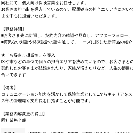
同社にて、個人向け保険営業をお任せします。
お客さま担当制を導入しているので、配属拠点の担当エリア内におい
まを中心に担当いただきます。
【職務詳細】
■お客さま先に訪問し、契約内容の確認や見直し、アフターフォロー
■何気ない対話や将来設計の話を通して、ニーズに応じた新商品の紹介
★「お客さま担当制」を導入
区や市などの単位で個々の担当エリアを決めているので、お客さまと
契約したお客さまが結婚されたり、家族が増えたりなど、人生の節目
合いできます。
【備考】
コミュニケーション能力を活かして保険営業として1からキャリアを
ス部の管理職や支店長を目指すことが可能です。
【業務内容変更の範囲】
同社業務全般