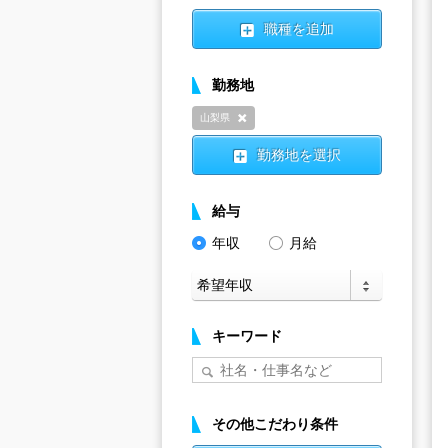
職種を追加
勤務地
山梨県
削除
勤務地を選択
給与
年収
月給
キーワード
その他こだわり条件