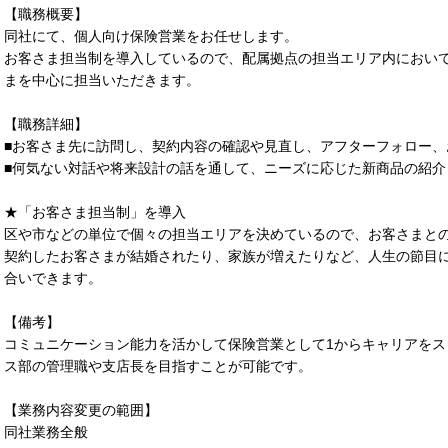
【職務概要】
同社にて、個人向け保険営業をお任せします。
お客さま担当制を導入しているので、配属拠点の担当エリア内におい
まを中心に担当いただきます。
【職務詳細】
■お客さま先に訪問し、契約内容の確認や見直し、アフターフォロー
■何気ない対話や将来設計の話を通して、ニーズに応じた新商品の紹介
★「お客さま担当制」を導入
区や市などの単位で個々の担当エリアを決めているので、お客さまと
契約したお客さまが結婚されたり、家族が増えたりなど、人生の節目
合いできます。
【備考】
コミュニケーション能力を活かして保険営業として1からキャリアを
ス部の管理職や支店長を目指すことが可能です。
【業務内容変更の範囲】
同社業務全般