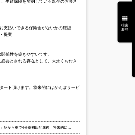
て、生命保険を契約している既存のお客さ
検索
、お支払いできる保険金がないかの確認
履歴
・提案
の関係性を築きやすいです。
に必要とされる存在として、末永くお付き
スタート頂けます。将来的にはかんぽサービ
市」駅から車で4分※初回配属後、将来的に…