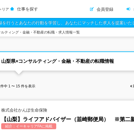
仕事を探す
会員登録
ャリア
録を行うとあなたの行動を学習し、あなたにマッチした求人を提案いた
サルティング・金融・不動産の転職・求人情報一覧
山梨県×コンサルティング・金融・不動産の転職情報
件中
1 〜 15
件を表示
株式会社かんぽ生命保険
【山梨】ライフアドバイザー（韮崎郵便局） ※第二
紹介：
イーキャリアFA
に掲載