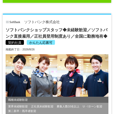
ソフトバンク株式会社
ソフトバンクショップスタッフ◆未経験歓迎／ソフトバ
ンク直接雇用／正社員登用制度あり／全国に勤務地有◆
契約社員
かんたん応募可
掲載終了日：2026/8/26
職種未経験歓迎
業界未経験歓迎
正社員未経験歓迎
募集人数10名以上
U・Iターン歓迎
第二新卒・既卒者歓迎