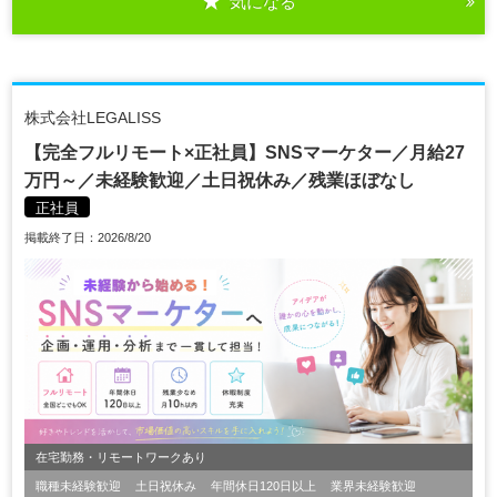
気になる
株式会社LEGALISS
【完全フルリモート×正社員】SNSマーケター／月給27
万円～／未経験歓迎／土日祝休み／残業ほぼなし
正社員
掲載終了日：2026/8/20
在宅勤務・リモートワークあり
職種未経験歓迎
土日祝休み
年間休日120日以上
業界未経験歓迎