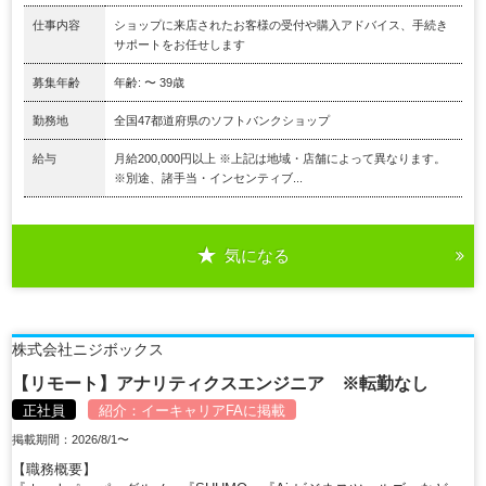
仕事内容
ショップに来店されたお客様の受付や購入アドバイス、手続き
サポートをお任せします
募集年齢
年齢: 〜 39歳
勤務地
全国47都道府県のソフトバンクショップ
給与
月給200,000円以上 ※上記は地域・店舗によって異なります。
※別途、諸手当・インセンティブ...
気になる
株式会社ニジボックス
【リモート】アナリティクスエンジニア ※転勤なし
正社員
紹介：
イーキャリアFA
に掲載
掲載期間：2026/8/1〜
【職務概要】