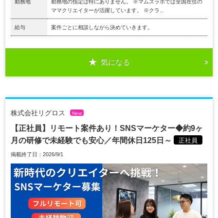
勤務地
勤務地の指定は特にありません。 ※マムズラボでは全国在住の
ママクリエイターが活躍しています。 ※クラ...
給与
案件ごとに相談しながら決めていきます。
気になる
株式会社リグロス
New
【正社員】リモート案件あり！SNSマーケター◆約9ヶ
月の研修で未経験でも安心／年間休日125日～
正社員
掲載終了日：2026/9/1