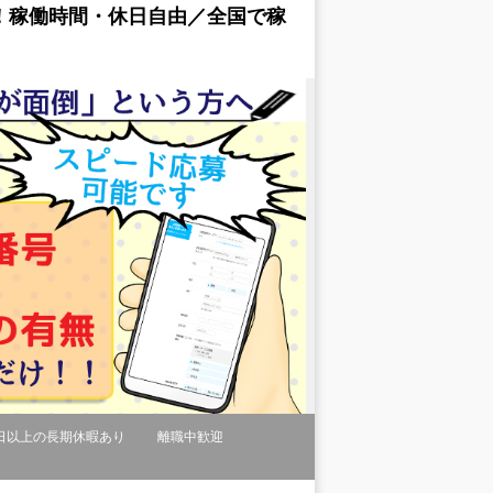
！稼働時間・休日自由／全国で稼
日以上の長期休暇あり
離職中歓迎