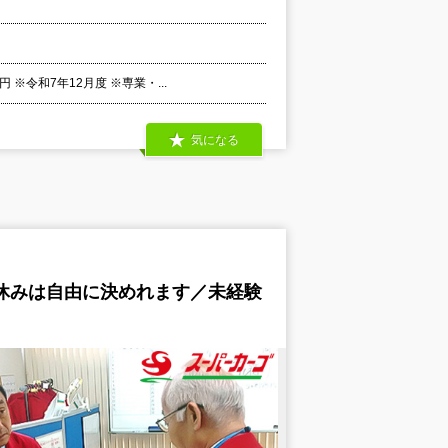
※令和7年12月度 ※専業・...
気になる
・休みは自由に決めれます／未経験