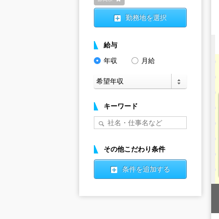
削除
勤務地を選択
給与
年収
月給
キーワード
その他こだわり条件
条件を追加する