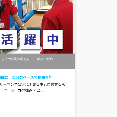
日以上の長期休暇あり
離職中歓迎
自由に、自分のペースで稼働可能！
ラリーマンでは実現困難な事も自営業なら可
パーカーゴの強み＞ 全...