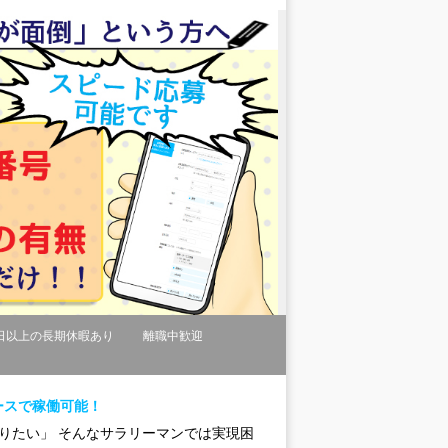
日以上の長期休暇あり
離職中歓迎
ースで稼働可能！
りたい」 そんなサラリーマンでは実現困