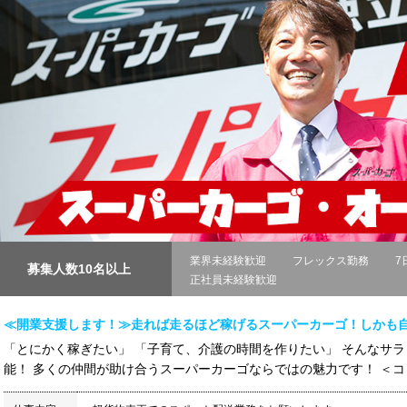
業界未経験歓迎
フレックス勤務
7
募集人数10名以上
正社員未経験歓迎
≪開業支援します！≫走れば走るほど稼げるスーパーカーゴ！しかも
「とにかく稼ぎたい」 「子育て、介護の時間を作りたい」 そんなサ
能！ 多くの仲間が助け合うスーパーカーゴならではの魅力です！ ＜コロ