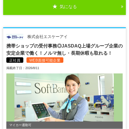
気になる
株式会社エスケーアイ
携帯ショップの受付事務◎JASDAQ上場グループ企業の
安定企業で働く！ノルマ無し・長期休暇も取れる！
正社員
WEB面接可能企業
掲載終了日：2026/8/11
マイカー通勤可