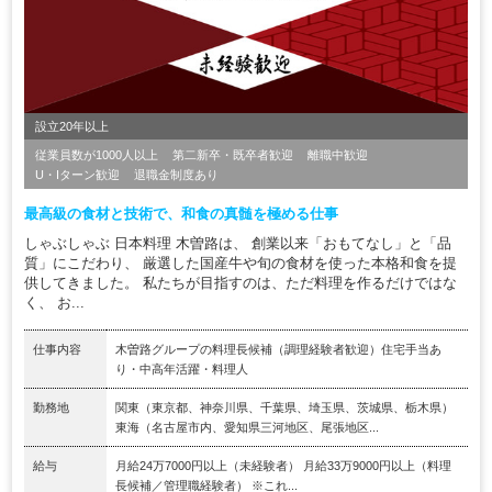
設立20年以上
従業員数が1000人以上
第二新卒・既卒者歓迎
離職中歓迎
U・Iターン歓迎
退職金制度あり
最高級の食材と技術で、和食の真髄を極める仕事
しゃぶしゃぶ 日本料理 木曽路は、 創業以来「おもてなし」と「品
質」にこだわり、 厳選した国産牛や旬の食材を使った本格和食を提
供してきました。 私たちが目指すのは、ただ料理を作るだけではな
く、 お...
仕事内容
木曽路グループの料理長候補（調理経験者歓迎）住宅手当あ
り・中高年活躍・料理人
勤務地
関東（東京都、神奈川県、千葉県、埼玉県、茨城県、栃木県）
東海（名古屋市内、愛知県三河地区、尾張地区...
給与
月給24万7000円以上（未経験者） 月給33万9000円以上（料理
長候補／管理職経験者） ※これ...