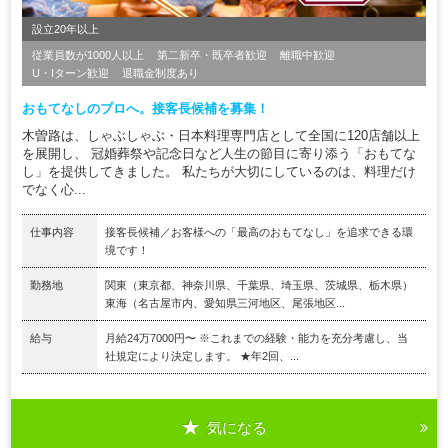
設立20年以上
従業員数が1000人以上
第二新卒・既卒者歓迎
離職中歓迎
U・Iターン歓迎
退職金制度あり
おもてなしのプロへ。接客長候補を募集！
木曽路は、しゃぶしゃぶ・日本料理専門店として全国に120店舗以上
を展開し、 冠婚葬祭や記念日など人生の節目に寄り添う「おもてな
し」を提供してきました。 私たちが大切にしているのは、料理だけ
でなく心...
仕事内容
接客長候補／お客様への「最高のおもてなし」を追求できる環
境です！
勤務地
関東（東京都、神奈川県、千葉県、埼玉県、茨城県、栃木県）
東海（名古屋市内、愛知県三河地区、尾張地区...
給与
月給24万7000円〜 ※これまでの経験・能力を充分考慮し、当
社規定により決定します。 ★年2回、...
気になる