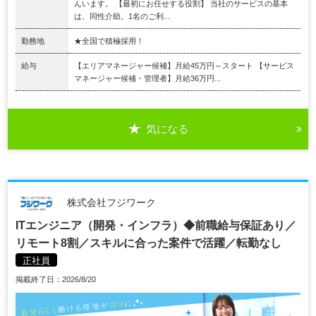
んいます。 【最初にお任せする役割】 当社のサービスの基本
は、同性介助。1名のご利...
勤務地
★全国で積極採用！
給与
【エリアマネージャー候補】月給45万円～スタート 【サービス
マネージャー候補・管理者】月給36万円...
気になる
株式会社フジワーク
ITエンジニア（開発・インフラ）◆前職給与保証あり／
リモート8割／スキルに合った案件で活躍／転勤なし
正社員
掲載終了日：2026/8/20