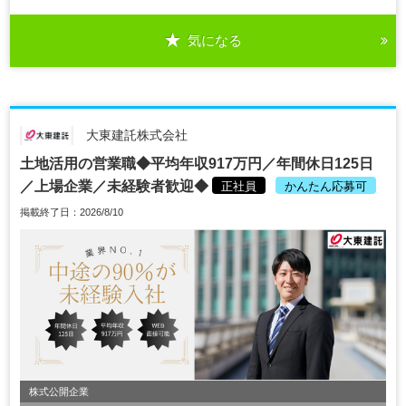
気になる
大東建託株式会社
土地活用の営業職◆平均年収917万円／年間休日125日
／上場企業／未経験者歓迎◆
正社員
かんたん応募可
掲載終了日：2026/8/10
株式公開企業