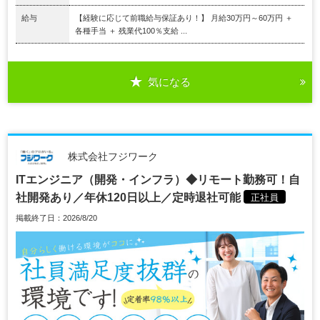
給与
【経験に応じて前職給与保証あり！】 月給30万円～60万円 ＋
各種手当 ＋ 残業代100％支給 ...
気になる
株式会社フジワーク
ITエンジニア（開発・インフラ）◆リモート勤務可！自
社開発あり／年休120日以上／定時退社可能
正社員
掲載終了日：2026/8/20