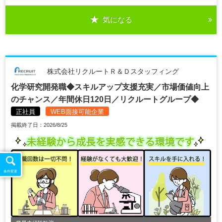
気になる
株式会社リクルートＲ＆Ｄスタッフィング
化学研究開発職◆スキルアップ支援充実／市場価値向上
のチャンス／年間休日120日／リクルートグループ◆
正社員
WEB面接可能企業
掲載終了日：2026/8/25
条件変更