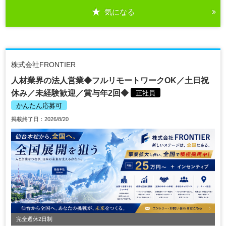
気になる
株式会社FRONTIER
人材業界の法人営業◆フルリモートワークOK／土日祝
休み／未経験歓迎／賞与年2回◆
正社員
かんたん応募可
掲載終了日：2026/8/20
完全週休2日制