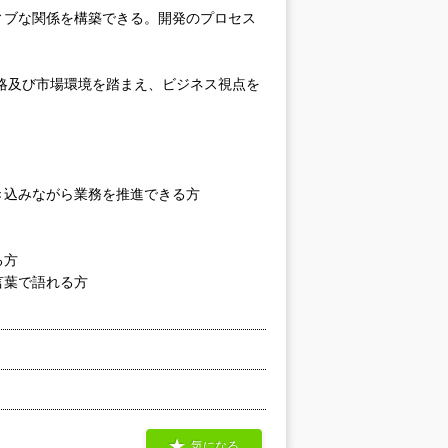
ィブな関係を構築できる。開発のプロセス
略及び市場環境を踏まえ、ビジネス視点を
き込みながら業務を推進できる方
る方
言葉で語れる方
気になる