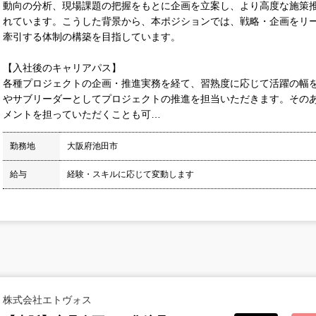
動向の分析、現場課題の把握をもとに企画を立案し、より高度な施策
れています。こうした背景から、本ポジションでは、戦略・企画をリ
牽引する体制の構築を目指しています。
【入社後のキャリアパス】
各種プロジェクトの企画・推進実務を経て、習熟度に応じて活躍の幅
やサブリーダーとしてプロジェクトの推進を担当いただきます。その
メントを担っていただくことも可…
勤務地
大阪府池田市
給与
経験・スキルに応じて変動します
株式会社エトヴォス