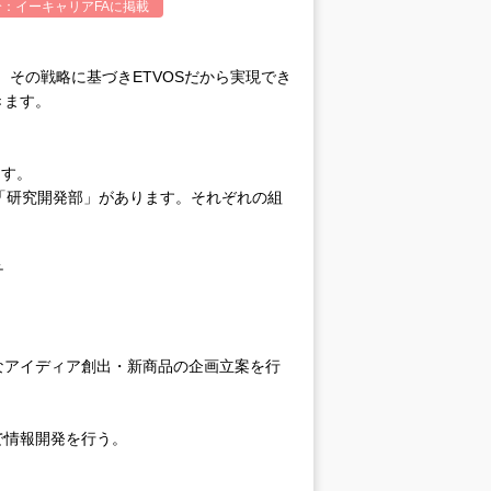
介：
イーキャリアFA
に掲載
、その戦略に基づきETVOSだから実現でき
きます。
ます。
「研究開発部」があります。それぞれの組
チ
なアイディア創出・新商品の企画立案を行
で情報開発を行う。