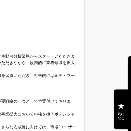
古車動向分析業務からスタートいただきま
いただきながら、段階的に業務領域を拡大
務を習得いただき、将来的には企画・マー
重要戦略の一つとして位置付けておりま
の事業拡大において中核を担うポテンシャ
気に
なる
さらなる成長に向けては、市場/ユーザー