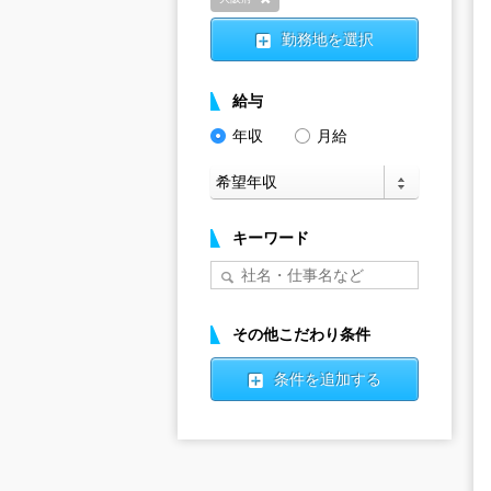
削除
勤務地を選択
給与
年収
月給
キーワード
その他こだわり条件
条件を追加する