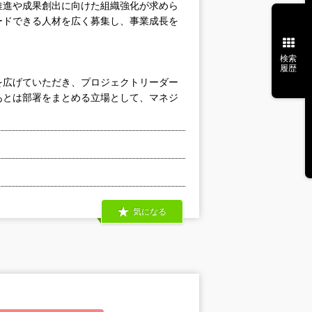
推進や成果創出に向けた組織強化が求めら
ードできる人材を広く募集し、事業成長を
検索
履歴
を広げていただき、プロジェクトリーダー
あとは部署をまとめる立場として、マネジ
気になる