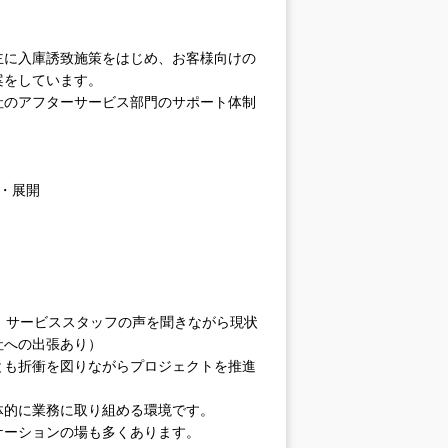
主に入庫誘致施策をはじめ、お客様向けの
案をしています。
社のアフターサービス部門のサポート体制
・展開
、サービススタッフの声を聞きながら現状
社への出張あり）
とも折衝を図りながらプロジェクトを推進
体的に業務に取り組める環境です。
ケーションの場も多くあります。