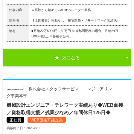
仕事内容
未経験から始めるCADオペレーター業務
勤務地
【全国募集】転勤なし・在宅勤務・リモートワーク実績あり
給与
■月給22万5000円～50万円 ※首都圏勤務の場合、月給24万
5000円以上 ※各種手当有 ...
気になる
株式会社スタッフサービス エンジニアリン
グ事業本部
機械設計エンジニア・テレワーク実績あり◆WEB面接
／資格取得支援／残業少なめ／年間休日125日◆
正社員
WEB面接可能企業
掲載終了日：2026/8/11