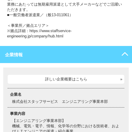
業務にあたっては無期雇用派遣として大手メーカーなどでご活躍い
ただきます。
■一般労働者派遣業／（般13-011061）
＜事業所／拠点エリア＞
※拠点詳細：https://www.staffservice-
engineering.jp/company/hub.html
企業情報
詳しい企業概要はこちら
企業名
株式会社スタッフサービス エンジニアリング事業本部
事業内容
【エンジニアリング事業本部】
機械、電気・電子、情報、化学等の分野における技術者、およ
びＩＴエンジニアの派遣・紹介事業