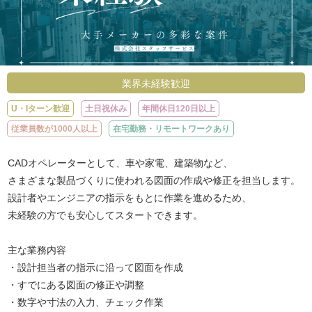
業界未経験歓迎
U・Iターン歓迎
土日祝休み
年間休日120日以上
従業員数が1000人以上
在宅勤務・リモートワークあり
CADオペレーターとして、車や家電、建築物など、
さまざまな製品づくりに使われる図面の作成や修正を担当します。
設計者やエンジニアの指示をもとに作業を進めるため、
未経験の方でも安心してスタートできます。
主な業務内容
・設計担当者の指示に沿って図面を作成
・すでにある図面の修正や調整
・数字や寸法の入力、チェック作業