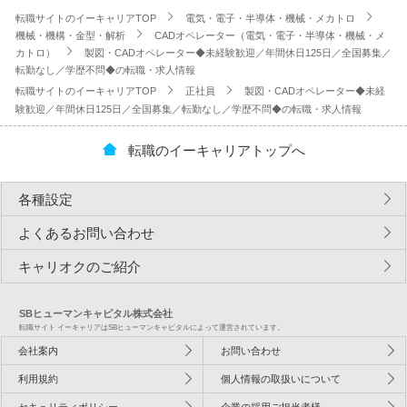
転職サイトのイーキャリアTOP
電気・電子・半導体・機械・メカトロ
機械・機構・金型・解析
CADオペレーター（電気・電子・半導体・機械・メ
カトロ）
製図・CADオペレーター◆未経験歓迎／年間休日125日／全国募集／
転勤なし／学歴不問◆の転職・求人情報
転職サイトのイーキャリアTOP
正社員
製図・CADオペレーター◆未経
験歓迎／年間休日125日／全国募集／転勤なし／学歴不問◆の転職・求人情報
転職のイーキャリアトップへ
各種設定
よくあるお問い合わせ
キャリオクのご紹介
SBヒューマンキャピタル株式会社
転職サイト イーキャリアはSBヒューマンキャピタルによって運営されています。
会社案内
お問い合わせ
利用規約
個人情報の取扱いについて