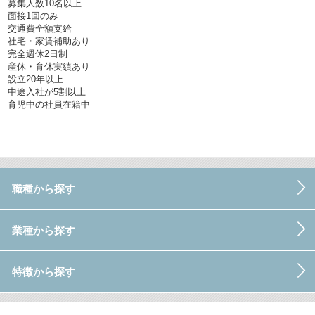
募集人数10名以上
面接1回のみ
交通費全額支給
社宅・家賃補助あり
完全週休2日制
産休・育休実績あり
設立20年以上
中途入社が5割以上
育児中の社員在籍中
職種から探す
業種から探す
特徴から探す