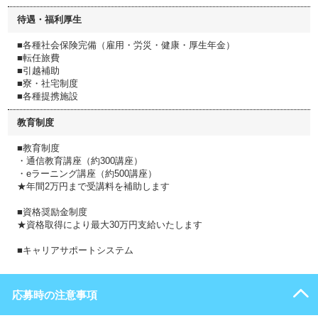
待遇・福利厚生
■各種社会保険完備（雇用・労災・健康・厚生年金）
■転任旅費
■引越補助
■寮・社宅制度
■各種提携施設
教育制度
■教育制度
・通信教育講座（約300講座）
・eラーニング講座（約500講座）
★年間2万円まで受講料を補助します
■資格奨励金制度
★資格取得により最大30万円支給いたします
■キャリアサポートシステム
応募時の注意事項