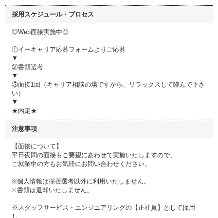
採用スケジュール・プロセス
◎Web面接実施中◎
①イーキャリア応募フォームよりご応募
▼
②書類選考
▼
③面接1回（キャリア相談の場ですから、リラックスして臨んで下さ
い）
▼
★内定★
注意事項
【面接について】
平日夜間の面接もご要望にあわせて実施いたしますので、
ご就業中の方もお気軽にお問い合わせください。
※個人情報は採否選考以外に利用いたしません。
※書類は返却いたしません。
※スタッフサービス・エンジニアリングの【正社員】として採用
し、