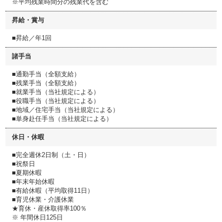
※平均残業時間分の残業代を含む
昇給・賞与
■昇給／年1回
諸手当
■通勤手当（全額支給）
■残業手当（全額支給）
■就業手当（当社規定による）
■役職手当（当社規定による）
■地域／住宅手当（当社規定による）
■単身赴任手当（当社規定による）
休日・休暇
■完全週休2日制（土・日）
■祝祭日
■夏期休暇
■年末年始休暇
■有給休暇（平均取得11日）
■育児休業・介護休業
★育休・産休取得率100％
※ 年間休日125日