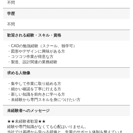
不問
学歴
不問
歓迎される経験・スキル・資格
・CADの勉強経験（スクール、独学可）
・図形やデザインに興味がある方
・コツコツ作業が得意な方
・製造、設計関連の業務経験
求める人物像
・集中して作業に取り組める方
・細かい確認を丁寧に行える方
・新しい知識を前向きに学べる方
・未経験から専門スキルを身につけたい方
未経験者へのメッセージ
★★未経験者歓迎★★
経験や専門知識がなくても心配はいりません。
当社では基礎から学べる研修と、先輩のサポート体制を整えていま