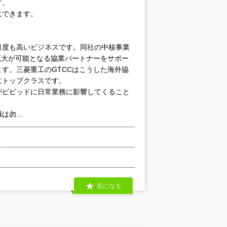
す。
にできます。
目度も高いビジネスです。同社の中核事業
拡大が可能となる協業パートナーをサポー
す。三菱重工のGTCCはこうした海外協
にトップクラスです。
がビビッドに日常業務に影響してくること
識は勿…
気になる