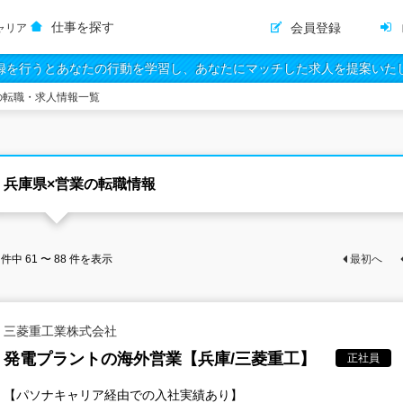
仕事を探す
会員登録
ャリア
録を行うとあなたの行動を学習し、あなたにマッチした求人を提案いた
の転職・求人情報一覧
兵庫県×営業の転職情報
件中
61 〜 88
件を表示
最初へ
三菱重工業株式会社
発電プラントの海外営業【兵庫/三菱重工】
正社員
【パソナキャリア経由での入社実績あり】