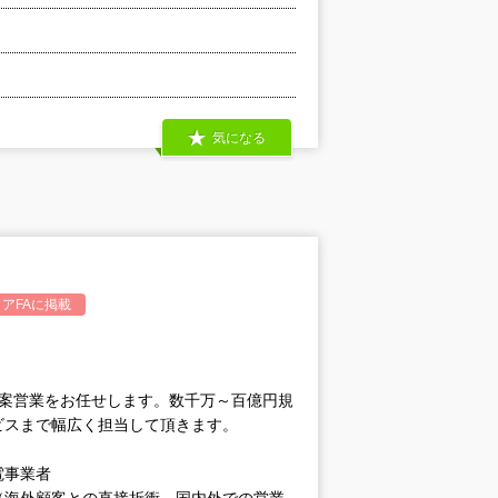
気になる
アFA
に掲載
提案営業をお任せします。数千万～百億円規
ビスまで幅広く担当して頂きます。
電事業者
（海外顧客との直接折衝、国内外での営業