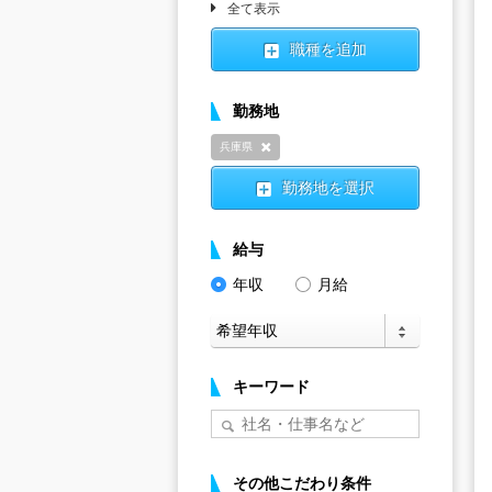
全て表示
職種を追加
勤務地
兵庫県
削除
勤務地を選択
給与
年収
月給
キーワード
その他こだわり条件