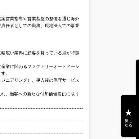
提案営業指導や営業基盤の整備を通じ海外
業責任者としての職務、現地法人での事業
に幅広い業界に顧客を持っている点が特徴
立産業に関わるファクトリーオートメーシ
ます。
ンジニアリング）、導入後の保守サービス
入れ、顧客への新たな付加価値提供に取り
気に
なる