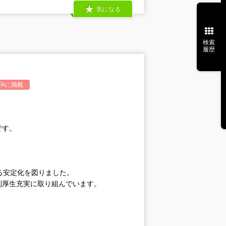
気になる
検索
履歴
A
に掲載
です。
る安定化を図りました。
利厚生充実に取り組んでいます。