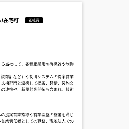
/在宅可
正社員
える当社にて、各種産業用制御機器や制御
調節計など）や制御システムの提案営業
を技術部門と連携して提案、見積、契約交
との連携や、新規顧客開拓も含まれ、技術
の提案営業指導や営業基盤の整備を通じ
る営業責任者としての職務、現地法人での