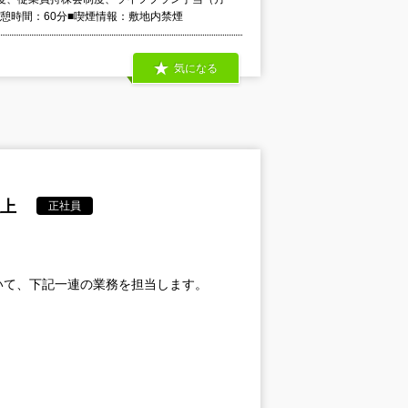
 休憩時間：60分■喫煙情報：敷地内禁煙
気になる
以上
正社員
いて、下記一連の業務を担当します。