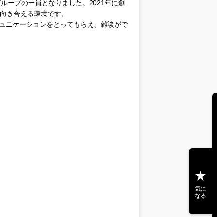
ループの一員となりました。2021年に創
に向き合える環境です。
ミュニケーションをとってもらえ、雑談がで
気に
なる