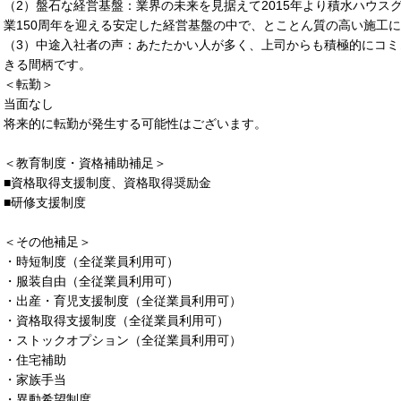
（2）盤石な経営基盤：業界の未来を見据えて2015年より積水ハウスグ
業150周年を迎える安定した経営基盤の中で、とことん質の高い施工
（3）中途入社者の声：あたたかい人が多く、上司からも積極的にコ
きる間柄です。
＜転勤＞
当面なし
将来的に転勤が発生する可能性はございます。
＜教育制度・資格補助補足＞
■資格取得支援制度、資格取得奨励金
■研修支援制度
＜その他補足＞
・時短制度（全従業員利用可）
・服装自由（全従業員利用可）
・出産・育児支援制度（全従業員利用可）
・資格取得支援制度（全従業員利用可）
・ストックオプション（全従業員利用可）
・住宅補助
・家族手当
・異動希望制度