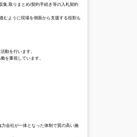
収集,取りまとめ/契約手続き等の入札契約
に進むように現場を側面から支援する役割も
業活動を行います。
協働を重視しています。
と協力会社が一体となった体制で質の高い施