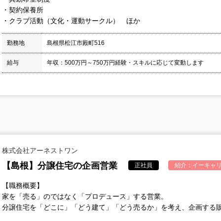
・契約保養所
・クラブ活動（文化・運動サークル） ほか
勤務地
島根県松江市殿町516
給与
年収：500万円～750万円経験・スキルに応じて変動します
株式会社アーネストワン
【島根】分譲住宅の企画営業
正社員
紹介：
イーキャリ
【職務概要】
家を「売る」のではなく「プロデュース」する営業。
分譲住宅を「どこに」「どう建て」「どう売るか」を考え、企画する