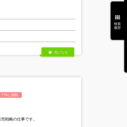
検索
履歴
気になる
アFA
に掲載
販売戦略の仕事です。