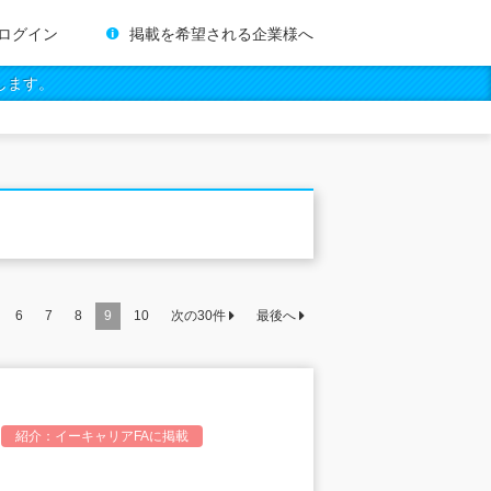
ログイン
掲載を希望される企業様へ
します。
6
7
8
9
10
次の
30
件
最後へ
紹介：
イーキャリアFA
に掲載