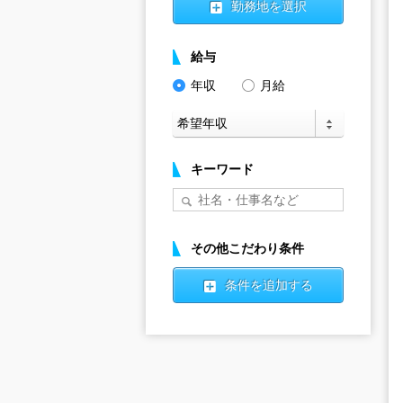
勤務地を選択
給与
年収
月給
キーワード
その他こだわり条件
条件を追加する