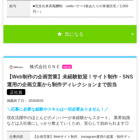
給与
■完全出来高報酬制 （webバナー1枚あたりの単価目安／2,000
円～）
気になる
株式会社ＯＮＥ
NEW
【Web制作の企画営業】未経験歓迎！サイト制作・SNS
運用の企画立案から制作ディレクションまで担当
正社員
掲載終了日： 2026/8/26
＼応募に必要な経験やスキルは一切必要ありません！／
現在活躍中のほとんどのメンバーが未経験からスタート。 業界知識
などは入社後にしっかり教えていくため、安心して始められます◎
仕事内容
【企画営業】Webサイト制作、Instagram運用の提案・制作ディ