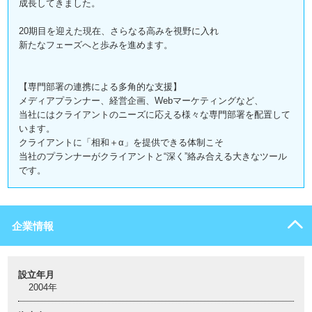
成長してきました。
20期目を迎えた現在、さらなる高みを視野に入れ
新たなフェーズへと歩みを進めます。
【専門部署の連携による多角的な支援】
メディアプランナー、経営企画、Webマーケティングなど、
当社にはクライアントのニーズに応える様々な専門部署を配置して
います。
クライアントに「相和＋α」を提供できる体制こそ
当社のプランナーがクライアントと“深く”絡み合える大きなツール
です。
企業情報
設立年月
2004年