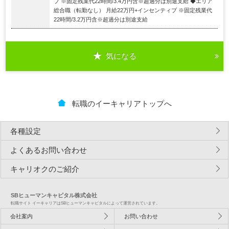
ブ ※固定残業代22時間/3.4万円含※超過分は別途支給 ◆エリア
総合職（転勤なし） 月給22万円+インセンティブ ※固定残業代
22時間/3.2万円含※超過分は別途支給
気になる
転職のイーキャリアトップへ
各種設定
よくあるお問い合わせ
キャリオクのご紹介
SBヒューマンキャピタル株式会社
転職サイト イーキャリアはSBヒューマンキャピタルによって運営されています。
会社案内
お問い合わせ