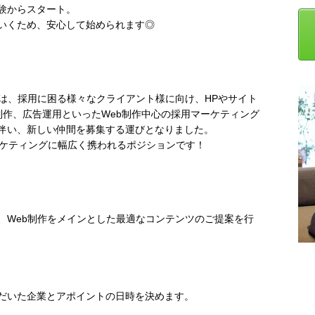
験からスタート。
いくため、安心して始められます◎
では、採用に困る様々なクライアント様に向け、HPやサイト
や映像制作、広告運用といったWeb制作中心の採用マーケティング
伴い、新しい仲間を募集する運びとなりました。
ーケティングに幅広く携われるポジションです！
、Web制作をメインとした最適なコンテンツのご提案を行
だいた企業とアポイントの日時を決めます。