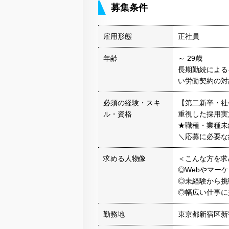
募集条件
雇用形態
正社員
年齢
～ 29歳
長期勤続による
い労働契約の対
必須の経験・スキ
【第二新卒・社
ル・資格
重視した採用実
★職種・業種未
＼応募に必要な
求める人物像
＜こんな方を求
◎Webやマー
◎未経験から挑
◎幅広い仕事に
勤務地
東京都新宿区新宿4