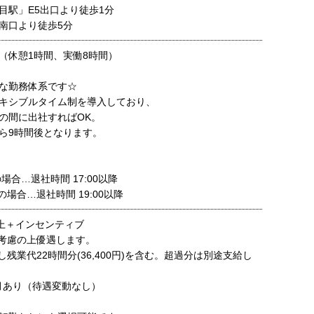
目駅」E5出口より徒歩1分
南口より徒歩5分
00（休憩1時間、実働8時間）
な勤務体系です☆
キシブルタイム制を導入しており、
00の間に出社すればOK。
ら9時間後となります。
の場合…退社時間 17:00以降
0の場合…退社時間 19:00以降
以上＋インセンティブ
考慮の上優遇します。
残業代22時間分(36,400円)を含む。超過分は別途支給し
月あり（待遇変動なし）