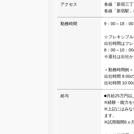
アクセス
各線「新宿三丁
各線「新宿駅」
勤務時間
9：00～18：
☆フレキシブル
出社時間はフレ
8：00～10：
※退社は出社か
＜勤務時間例＞
出社時間 8:00
出社時間 10:0
給与
■月給25万円
※経験・能力を
※上記にはみなし
ます。
※試用期間6ヵ