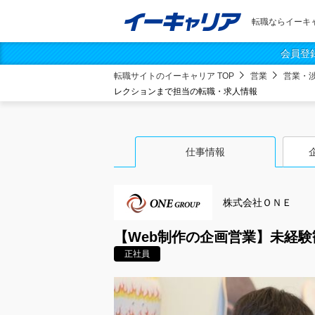
転職ならイーキ
会員登
転職サイトのイーキャリア TOP
営業
営業・
レクションまで担当の転職・求人情報
仕事情報
株式会社ＯＮＥ
【Web制作の企画営業】未経
正社員