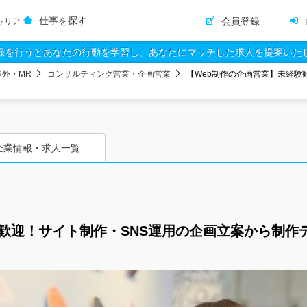
仕事を探す
会員登録
ャリア
録を行うとあなたの行動を学習し、あなたにマッチした求人を提案いた
渉外・MR
コンサルティング営業・企画営業
【Web制作の企画営業】未経験
企業情報・求人一覧
験歓迎！サイト制作・SNS運用の企画立案から制作