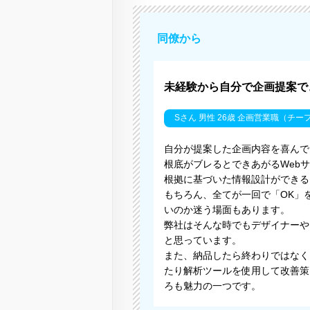
同僚から
未経験から自分で企画提案で
Sさん 男性 26歳 企画営業職（チーフ
自分が提案した企画内容を喜んで
根底がブレるとできあがるWeb
根拠に基づいた情報設計ができる
もちろん、全てが一回で「OK」
いのか迷う場面もあります。
弊社はそんな時でもデザイナーや
と思っています。
また、納品したら終わりではなく
たり解析ツールを使用して改善策
ろも魅力の一つです。