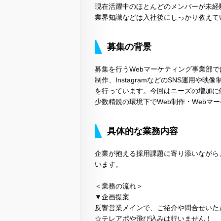
現在活躍中のほとんどのメンバーが未経
業界知識などは入社後にしっかり教えて
募集の背景
募集を行うWebマーケティング事業部
制作、InstagramなどのSNS運用
を行っています。今回はニーズの増加に
少数精鋭の環境下でWeb制作・Webマ
具体的な業務内容
企業が抱える採用課題に寄り添いながら
います。
＜業務の流れ＞
▼企画提案
反響営業メインで、ご紹介や問合せいた
☆テレアポや飛び込みは行いません！