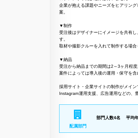
企業が抱える課題やニーズをヒアリング
案。
▼制作
受注後はデザイナーにイメージを共有し
す。
取材や撮影クルーを入れて制作する場合
▼納品
受注から納品までの期間は2～3ヶ月程
案件によっては導入後の運用・保守を含
採用サイト・企業サイトの制作がメイン
Instagram運用支援、広告運用など
部門人数4名 平均年
配属部門