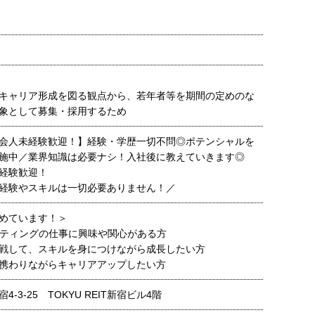
キャリア形成を図る観点から、若年者等を期間の定めのな
象として募集・採用するため
会人未経験歓迎！】経験・学歴一切不問◎ポテンシャルを
施中／業界知識は必要ナシ！入社後に教えていきます◎
経験歓迎！
経験やスキルは一切必要ありません！／
めています！＞
ケティングの仕事に興味や関心がある方
戦して、スキルを身につけながら成長したい方
携わりながらキャリアアップしたい方
-3-25 TOKYU REIT新宿ビル4階