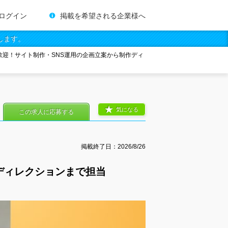
ログイン
掲載を希望される企業様へ
します。
歓迎！サイト制作・SNS運用の企画立案から制作ディ
気になる
この求人に応募する
掲載終了日：
2026/8/26
ディレクションまで担当