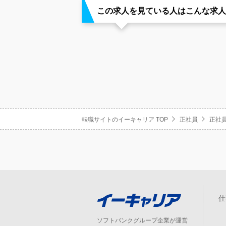
この求人を見ている人はこんな求人
転職サイトのイーキャリア TOP
正社員
正社員
仕
ソフトバンクグループ企業が運営