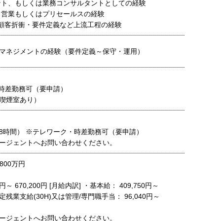
タント、もしくは業務コンサルタントとしての経験
ける営業もしくはプリセールスの経験
して顧客折衝・要件定義など上流工程の経験
マネジメントの経験（要件定義～保守・運用）
時差勤務可（要申請）
喫煙室あり）
8時間） ※テレワーク・時差勤務可（要申請）
ージェントへお問い合わせください。
800万円
0円～ 670,200円 [月給内訳] ・基本給： 409,750円～
・固定残業支給(30H)又は管理/専門職手当： 96,040円～
ージェントへお問い合わせください。