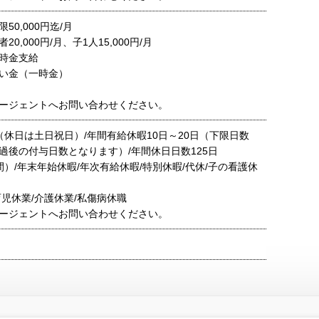
50,000円迄/月
0,000円/月、子1人15,000円/月
時金支給
い金（一時金）
ージェントへお問い合わせください。
（休日は土日祝日）/年間有給休暇10日～20日（下限日数
過後の付与日数となります）/年間休日日数125日
）/年末年始休暇/年次有給休暇/特別休暇/代休/子の看護休
育児休業/介護休業/私傷病休職
ージェントへお問い合わせください。