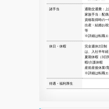
諸手当
通勤交通費：上限
家族手当：配偶者2
資格取得時の一
出産・結婚お祝
等
※詳細は転職エ
休日・休暇
完全週休2日制
は、入社半年経
夏期休暇（3日間
暇/介護休暇
産前産後休業/
※詳細は転職エ
待遇・福利厚生