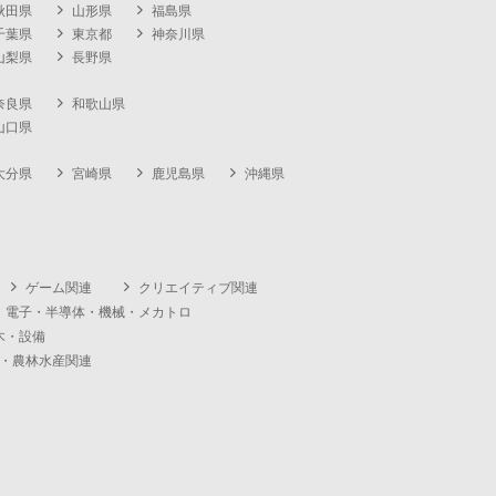
秋田県
山形県
福島県
千葉県
東京都
神奈川県
山梨県
長野県
奈良県
和歌山県
山口県
大分県
宮崎県
鹿児島県
沖縄県
ゲーム関連
クリエイティブ関連
・電子・半導体・機械・メカトロ
木・設備
・農林水産関連