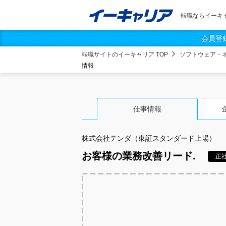
転職ならイーキ
会員登
転職サイトのイーキャリア TOP
ソフトウェア・
情報
仕事情報
株式会社テンダ（東証スタンダード上場）
お客様の業務改善リード.
正