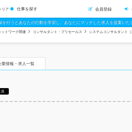
仕事を探す
会員登録
ャリア
録を行うとあなたの行動を学習し、あなたにマッチした求人を提案いた
ネットワーク関連
コンサルタント・プリセールス
システムコンサルタント（
企業情報・求人一覧
社員