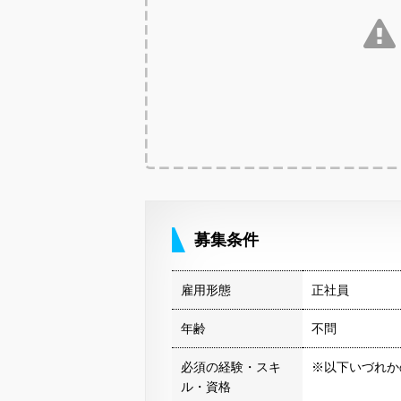
募集条件
雇用形態
正社員
年齢
不問
必須の経験・スキ
※以下いづれか
ル・資格