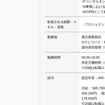
-ITコンサル
-SI事業にお
-SIのPMと
歓迎される経験・ス
・プロジェクト
キル・資格
勤務地
東京都豊島区
※テレワーク・
屋内原則禁煙（
勤務時間
09:00-18:00
所定労働時間（
※詳細は転職エ
給与
想定年収：600-
月給： 505,79
492,200円 
178,000円
※詳細は転職エ