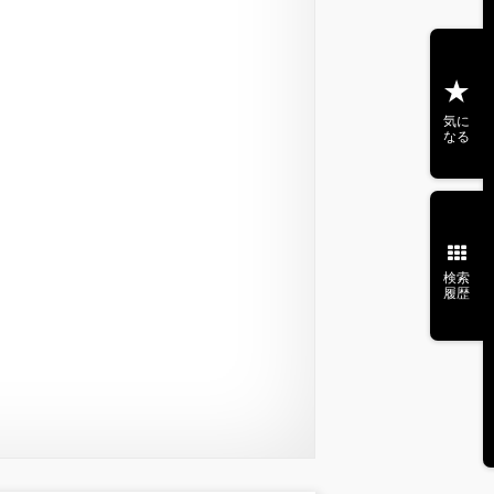
気に
なる
検索
履歴