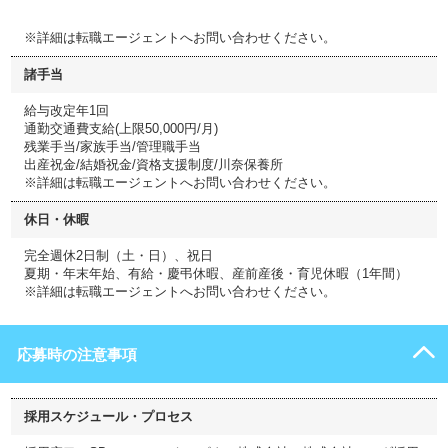
※詳細は転職エージェントへお問い合わせください。
諸手当
給与改定年1回
通勤交通費支給(上限50,000円/月)
残業手当/家族手当/管理職手当
出産祝金/結婚祝金/資格支援制度/川奈保養所
※詳細は転職エージェントへお問い合わせください。
休日・休暇
完全週休2日制（土・日）、祝日
夏期・年末年始、有給・慶弔休暇、産前産後・育児休暇（1年間）
※詳細は転職エージェントへお問い合わせください。
応募時の注意事項
採用スケジュール・プロセス