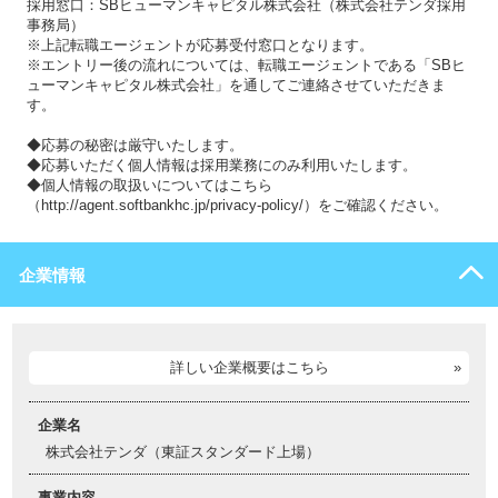
採用窓口：SBヒューマンキャピタル株式会社（株式会社テンダ採用
事務局）
※上記転職エージェントが応募受付窓口となります。
※エントリー後の流れについては、転職エージェントである「SBヒ
ューマンキャピタル株式会社」を通してご連絡させていただきま
す。
◆応募の秘密は厳守いたします。
◆応募いただく個人情報は採用業務にのみ利用いたします。
◆個人情報の取扱いについてはこちら
（http://agent.softbankhc.jp/privacy-policy/）をご確認ください。
企業情報
詳しい企業概要はこちら
企業名
株式会社テンダ（東証スタンダード上場）
事業内容