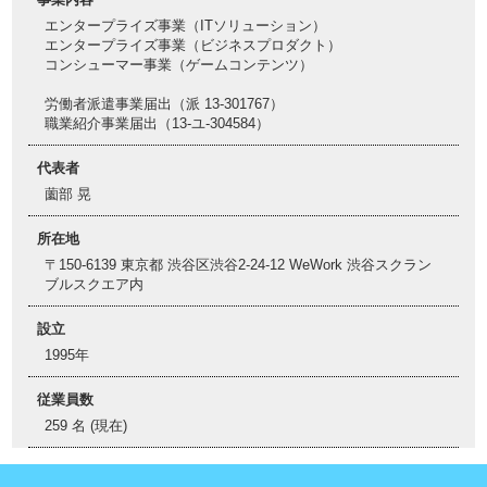
エンタープライズ事業（ITソリューション）
エンタープライズ事業（ビジネスプロダクト）
コンシューマー事業（ゲームコンテンツ）
労働者派遣事業届出（派 13-301767）
職業紹介事業届出（13-ユ-304584）
代表者
薗部 晃
所在地
〒150-6139 東京都 渋谷区渋谷2-24-12 WeWork 渋谷スクラン
ブルスクエア内
設立
1995年
従業員数
259 名 (現在)