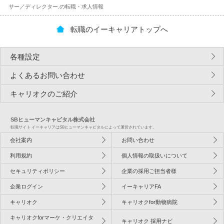
サー／ディレクター.の転職・求人情報
転職のイーキャリアトップへ
各種設定
よくあるお問い合わせ
キャリオクのご紹介
SBヒューマンキャピタル株式会社
転職サイト イーキャリアはSBヒューマンキャピタルによって運営されています。
会社案内
お問い合わせ
利用規約
個人情報の取扱いについて
セキュリティポリシー
企業の採用ご担当者様
企業ログイン
イーキャリアFA
キャリオク
キャリオクfor動物病院
キャリオクforマーケ・クリエイタ
キャリオク 採用ナビ