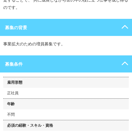
走することで、 共に成長しながら世の中の役に立つ仕事を成し得る
のです。
募集の背景
事業拡大のための増員募集です。
募集条件
雇用形態
正社員
年齢
不問
必須の経験・スキル・資格