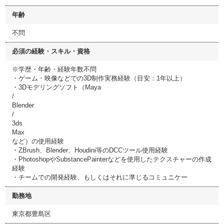
年齢
不問
必須の経験・スキル・資格
※学歴・年齢・経験年数不問
・ゲーム・映像などでの3D制作実務経験（目安：1年以上）
・3Dモデリングソフト（Maya
/
Blender
/
3ds
Max
など）の使用経験
・ZBrush、Blender、Houdini等のDCCツール使用経験
・PhotoshopやSubstancePainterなどを使用したテクスチャーの作成
経験
・チームでの開発経験、もしくはそれに準じるコミュニケー
勤務地
東京都豊島区