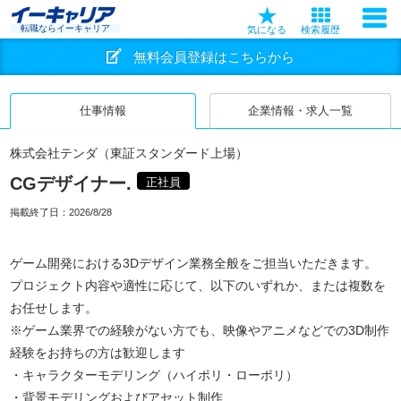
転職ならイーキャリア
気になる
検索履歴
無料会員登録はこちらから
仕事情報
企業情報・求人一覧
株式会社テンダ（東証スタンダード上場）
CGデザイナー.
正社員
掲載終了日：
2026/8/28
ゲーム開発における3Dデザイン業務全般をご担当いただきます。
プロジェクト内容や適性に応じて、以下のいずれか、または複数を
お任せします。
※ゲーム業界での経験がない方でも、映像やアニメなどでの3D制作
経験をお持ちの方は歓迎します
・キャラクターモデリング（ハイポリ・ローポリ）
・背景モデリングおよびアセット制作