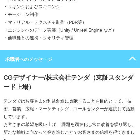
・リギングおよびスキニング
・モーション制作
・マテリアル・テクスチャ制作（PBR等）
・エンジンへのデータ実装（Unity / Unreal Engine など）
・他職種との連携・クオリティ管理
求職者へのメッセージ
CGデザイナー/株式会社テンダ（東証スタンダ
ード上場）
テンダではお客さまの利益創造に貢献することを目的として、 技
術、営業、広報・マーケティング、コールセンターが連携して活動
しています。
お客さまの希望を吸い上げ、 課題を顕在化し常に改善を繰り返し、
新たな挑戦に向かって突き進むことでお客さまの信頼を得てきまし