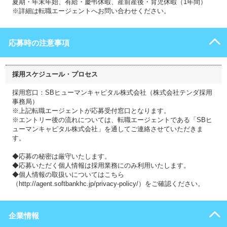
夏期・年末年始、有給・慶弔休暇、産前産後・育児休暇（1年間）
※詳細は転職エージェントへお問い合わせください。
応募時の注意事項
採用スケジュール・プロセス
採用窓口：SBヒューマンキャピタル株式会社（株式会社テンダ採用
事務局）
※上記転職エージェントが応募受付窓口となります。
※エントリー後の流れについては、転職エージェントである「SBヒ
ューマンキャピタル株式会社」を通してご連絡させていただきま
す。
◆応募の秘密は厳守いたします。
◆応募いただく個人情報は採用業務にのみ利用いたします。
◆個人情報の取扱いについてはこちら
（http://agent.softbankhc.jp/privacy-policy/）をご確認ください。
企業情報