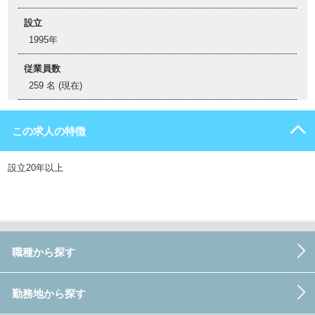
設立
1995年
従業員数
259 名 (現在)
この求人の特徴
設立20年以上
職種から探す
勤務地から探す