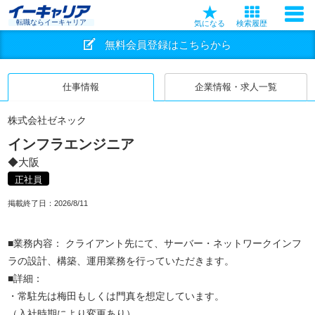
転職ならイーキャリア
気になる
検索履歴
無料会員登録はこちらから
仕事情報
企業情報・求人一覧
株式会社ゼネック
インフラエンジニア
◆大阪
正社員
掲載終了日：
2026/8/11
■業務内容： クライアント先にて、サーバー・ネットワークインフ
ラの設計、構築、運用業務を行っていただきます。
■詳細：
・常駐先は梅田もしくは門真を想定しています。
（入社時期により変更あり）