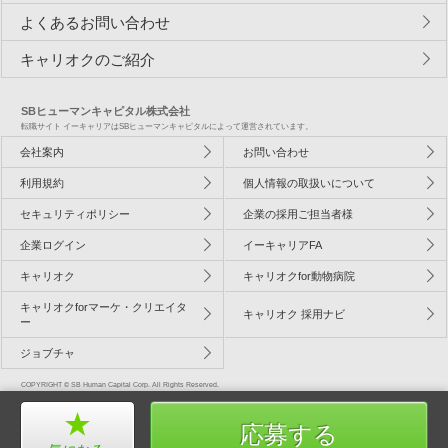
よくあるお問い合わせ
キャリオクのご紹介
SBヒューマンキャピタル株式会社
転職サイト イーキャリアはSBヒューマンキャピタルによって運営されています。
会社案内
お問い合わせ
利用規約
個人情報の取扱いについて
セキュリティポリシー
企業の採用ご担当者様
企業ログイン
イーキャリアFA
キャリオク
キャリオクfor動物病院
キャリオクforマーケ・クリエイタ
キャリオク 採用ナビ
ー
ジョブチャ
COPYRIGHT © SB Human Capital Corp. All Rights Reserved.
応募する