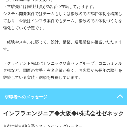
・常駐先には同社社員が2名ずつ在籍しております。
システム開発案件ではチームもしくは複数名での常駐体制を構築し
ており、今後はインフラ案件でもチーム、複数名での体制づくりを
強化していく予定です。
・経験やスキルに応じて、設計、構築、運用業務を担当いただきま
す。
・クライアント先はパナソニックや京セラグループ、コニカミノル
タ様など、関西の大手・有名企業が多く、お客様から長年の取引を
継続している実績・信頼を獲得しています。
求職者へのメッセージ
インフラエンジニア◆大阪◆/株式会社ゼネック
京都本社の独立系システムインテグレーター。