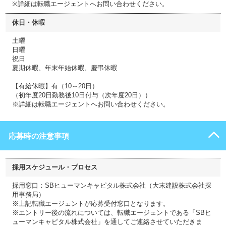
※詳細は転職エージェントへお問い合わせください。
休日・休暇
土曜
日曜
祝日
夏期休暇、年末年始休暇、慶弔休暇
【有給休暇】有（10～20日）
（初年度20日勤務後10日付与（次年度20日））
※詳細は転職エージェントへお問い合わせください。
応募時の注意事項
採用スケジュール・プロセス
採用窓口：SBヒューマンキャピタル株式会社（大末建設株式会社採
用事務局）
※上記転職エージェントが応募受付窓口となります。
※エントリー後の流れについては、転職エージェントである「SBヒ
ューマンキャピタル株式会社」を通してご連絡させていただきま