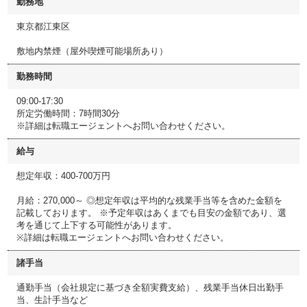
勤務地
東京都江東区
敷地内禁煙（屋外喫煙可能場所あり）
勤務時間
09:00-17:30
所定労働時間：7時間30分
※詳細は転職エージェントへお問い合わせください。
給与
想定年収：400-700万円
月給：270,000～ ◎想定年収は平均的な残業手当等を含めた金額を
記載しております。 ※予定年収はあくまでも目安の金額であり、選
考を通じて上下する可能性があります。
※詳細は転職エージェントへお問い合わせください。
諸手当
通勤手当（会社規定に基づき全額実費支給）、残業手当休日出勤手
当、生計手当など