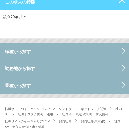
この求人の特徴
設立20年以上
職種から探す
勤務地から探す
業種から探す
転職サイトのイーキャリアTOP
ソフトウェア・ネットワーク関連
社内
SE
社内システム開発・運用
社内SE 東京.の転職・求人情報
転職サイトのイーキャリアTOP
契約社員
契約社員(東京都)
社内
SE 東京.の転職・求人情報