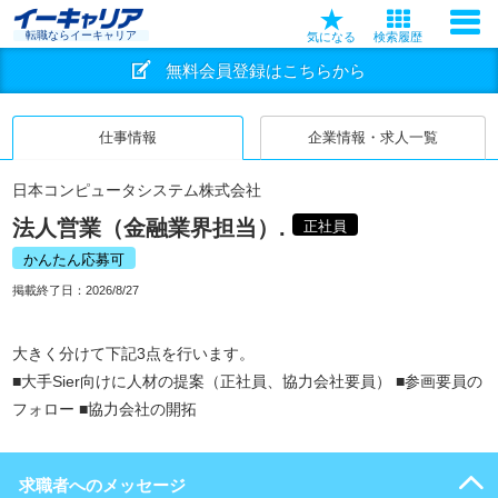
転職ならイーキャリア
気になる
検索履歴
無料会員登録はこちらから
仕事情報
企業情報・求人一覧
日本コンピュータシステム株式会社
法人営業（金融業界担当）.
正社員
かんたん応募可
掲載終了日：
2026/8/27
大きく分けて下記3点を行います。
■大手Sier向けに人材の提案（正社員、協力会社要員） ■参画要員の
フォロー ■協力会社の開拓
求職者へのメッセージ