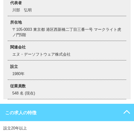
代表者
川部 弘明
所在地
〒105-0003 東京都 港区西新橋二丁目三番一号 マークライト虎
ノ門5階
関連会社
エヌ・デーソフトウェア株式会社
設立
1980年
従業員数
548 名 (現在)
この求人の特徴
設立20年以上