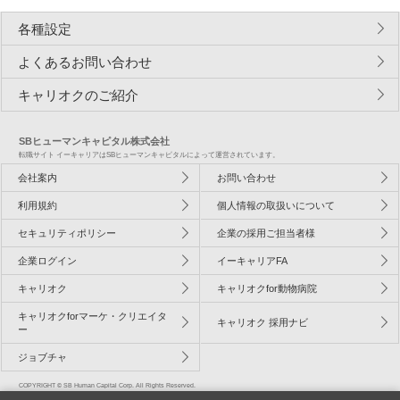
各種設定
よくあるお問い合わせ
キャリオクのご紹介
SBヒューマンキャピタル株式会社
転職サイト イーキャリアはSBヒューマンキャピタルによって運営されています。
会社案内
お問い合わせ
利用規約
個人情報の取扱いについて
セキュリティポリシー
企業の採用ご担当者様
企業ログイン
イーキャリアFA
キャリオク
キャリオクfor動物病院
キャリオクforマーケ・クリエイタ
キャリオク 採用ナビ
ー
ジョブチャ
COPYRIGHT © SB Human Capital Corp. All Rights Reserved.