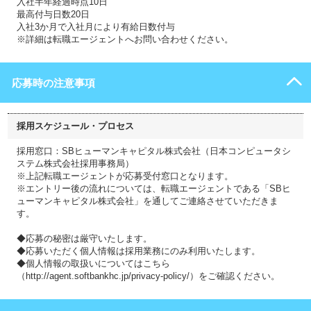
入社半年経過時点10日
最高付与日数20日
入社3か月で入社月により有給日数付与
※詳細は転職エージェントへお問い合わせください。
応募時の注意事項
採用スケジュール・プロセス
採用窓口：SBヒューマンキャピタル株式会社（日本コンピュータシ
ステム株式会社採用事務局）
※上記転職エージェントが応募受付窓口となります。
※エントリー後の流れについては、転職エージェントである「SBヒ
ューマンキャピタル株式会社」を通してご連絡させていただきま
す。
◆応募の秘密は厳守いたします。
◆応募いただく個人情報は採用業務にのみ利用いたします。
◆個人情報の取扱いについてはこちら
（http://agent.softbankhc.jp/privacy-policy/）をご確認ください。