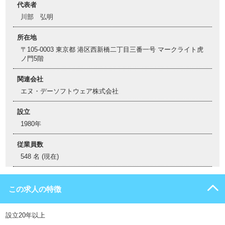
代表者
川部 弘明
所在地
〒105-0003 東京都 港区西新橋二丁目三番一号 マークライト虎
ノ門5階
関連会社
エヌ・デーソフトウェア株式会社
設立
1980年
従業員数
548 名 (現在)
この求人の特徴
設立20年以上