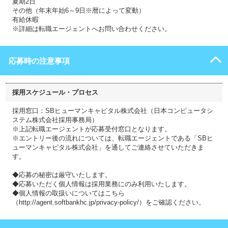
夏期2日
その他（年末年始6～9日※暦によって変動）
有給休暇
※詳細は転職エージェントへお問い合わせください。
応募時の注意事項
採用スケジュール・プロセス
採用窓口：SBヒューマンキャピタル株式会社（日本コンピュータシ
ステム株式会社採用事務局）
※上記転職エージェントが応募受付窓口となります。
※エントリー後の流れについては、転職エージェントである「SBヒ
ューマンキャピタル株式会社」を通してご連絡させていただきま
す。
◆応募の秘密は厳守いたします。
◆応募いただく個人情報は採用業務にのみ利用いたします。
◆個人情報の取扱いについてはこちら
（http://agent.softbankhc.jp/privacy-policy/）をご確認ください。