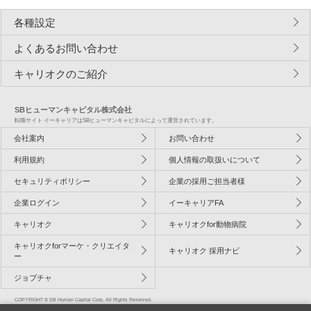
各種設定
よくあるお問い合わせ
キャリオクのご紹介
SBヒューマンキャピタル株式会社
転職サイト イーキャリアはSBヒューマンキャピタルによって運営されています。
会社案内
お問い合わせ
利用規約
個人情報の取扱いについて
セキュリティポリシー
企業の採用ご担当者様
企業ログイン
イーキャリアFA
キャリオク
キャリオクfor動物病院
キャリオクforマーケ・クリエイタ
キャリオク 採用ナビ
ー
ジョブチャ
COPYRIGHT © SB Human Capital Corp. All Rights Reserved.