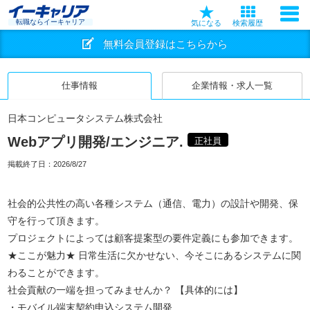
転職ならイーキャリア
気になる
検索履歴
無料会員登録はこちらから
仕事情報
企業情報・求人一覧
日本コンピュータシステム株式会社
Webアプリ開発/エンジニア.
正社員
掲載終了日：
2026/8/27
社会的公共性の高い各種システム（通信、電力）の設計や開発、保
守を行って頂きます。
プロジェクトによっては顧客提案型の要件定義にも参加できます。
★ここが魅力★ 日常生活に欠かせない、今そこにあるシステムに関
わることができます。
社会貢献の一端を担ってみませんか？ 【具体的には】
・モバイル端末契約申込システム開発