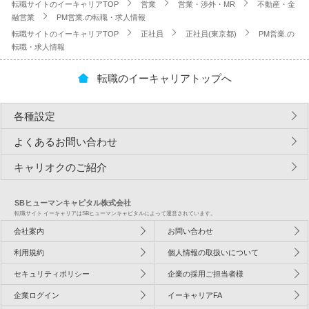
転職サイトのイーキャリアTOP
営業
営業・渉外・MR
不動産・金
融営業
PM営業.の転職・求人情報
転職サイトのイーキャリアTOP
正社員
正社員(東京都)
PM営業.の
転職・求人情報
転職のイーキャリアトップへ
各種設定
よくあるお問い合わせ
キャリオクのご紹介
SBヒューマンキャピタル株式会社
転職サイト イーキャリアはSBヒューマンキャピタルによって運営されています。
会社案内
お問い合わせ
利用規約
個人情報の取扱いについて
セキュリティポリシー
企業の採用ご担当者様
企業ログイン
イーキャリアFA