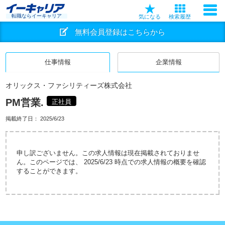
転職ならイーキャリア
気になる
検索履歴
無料会員登録はこちらから
仕事情報
企業情報
オリックス・ファシリティーズ株式会社
PM営業.
正社員
掲載終了日：
2025/6/23
申し訳ございません。この求人情報は現在掲載されておりませ
ん。このページでは、 2025/6/23 時点での求人情報の概要を確認
することができます。