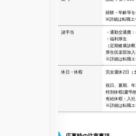
経験・年齢等を
※詳細は転職エ
諸手当
・通勤交通費：
・福利厚生
（定期健康診断
厚生倶楽部加入
※詳細は転職エ
休日・休暇
完全週休2日（
祝日、夏期、年
特別休暇(慶弔他
有給休暇：入社
※詳細は転職エ