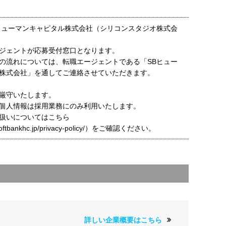
ヒューマンキャピタル株式会社（シリコンスタジオ株式会
ジェントが応募受付窓口となります。
の流れについては、転職エージェントである「SBヒュー
株式会社」を通してご連絡させていただきます。
厳守いたします。
個人情報は採用業務にのみ利用いたします。
扱いについてはこちら
t.softbankhc.jp/privacy-policy/）をご確認ください。
詳しい企業概要はこちら