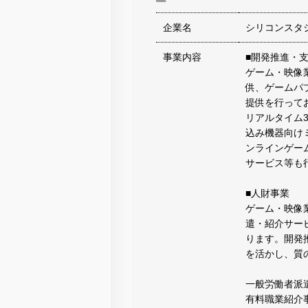
企業名
シリコンスタ
事業内容
■開発推進・
ゲーム・映像
供、ゲームパ
提供を行って
リアルタイム
込み機器向け
ンラインゲー
サービス等も
■人財事業
ゲーム・映像
遣・紹介サー
ります。開発
を活かし、質
一般労働者派遣事
有料職業紹介事業