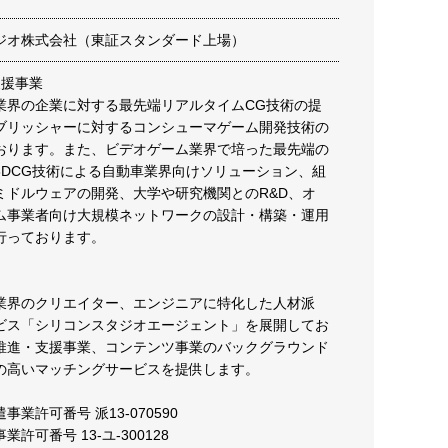
ジオ株式会社（東証スタンダード上場）
支援事業
業界の企業に対する最先端リアルタイムCG技術の提
ブリッシャーに対するコンシューマゲーム開発技術の
おります。また、ビデオゲーム業界で培った最先端の
3DCG技術による自動車業界向けソリューション、組
ミドルウェアの開発、大学や研究機関とのR&D、オ
ム事業者向け大規模ネットワークの設計・構築・運用
行っております。
業界のクリエイター、エンジニアに特化した人材派
ビス「シリコンスタジオエージェント」を展開してお
推進・支援事業、コンテンツ事業のバックグラウンド
の高いマッチングサービスを提供します。
業許可番号 派13-070590
許可番号 13-ユ-300128