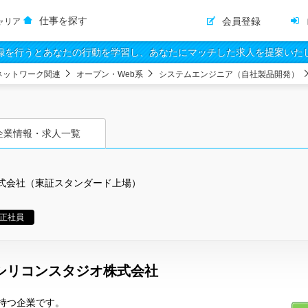
仕事を探す
会員登録
ャリア
録を行うとあなたの行動を学習し、あなたにマッチした求人を提案いた
ネットワーク関連
オープン・Web系
システムエンジニア（自社製品開発）
企業情報・求人一覧
式会社（東証スタンダード上場）
正社員
シリコンスタジオ株式会社
持つ企業です。