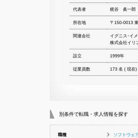
代表者
梶谷 眞一郎
所在地
〒150-001
関連会社
イグニス･イ
株式会社イリ
設立
1999年
従業員数
173 名 ( 現在)
別条件で転職・求人情報を探す
職種
ソフトウェ