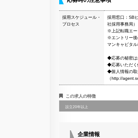
応募時の注意事項
採用スケジュール・
採用窓口：SB
プロセス
社採用事務局）
※上記転職エー
※エントリー後
マンキャピタル
◆応募の秘密は
◆応募いただく
◆個人情報の取
（http://agen
この求人の特徴
設立20年以上
企業情報