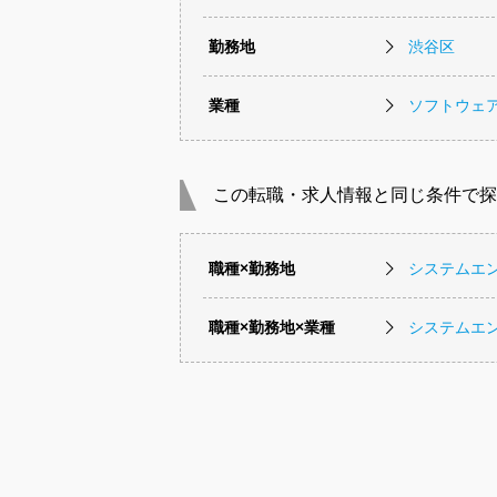
勤務地
渋谷区
業種
ソフトウェ
この転職・求人情報と同じ条件で探
職種×勤務地
システムエ
職種×勤務地×業種
システムエ