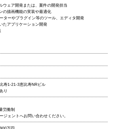
ルウェア開発または、案件の開発担当
ンの描画機能の実装や最適化
バーターやプラグイン等のツール、エディタ開発
いたアプリケーション開発
装
寿1-21-3恵比寿NRビル
あり
裁量労働制
ージェントへお問い合わせください。
900万円