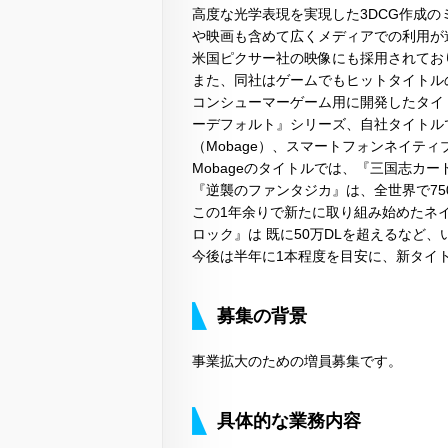
高度な光学表現を実現した3DCG作成の
や映画も含めて広くメディアでの利用が
米国ピクサー社の映像にも採用されてお
また、同社はゲームでもヒットタイトル
コンシューマーゲーム用に開発したタイト
ーデフォルト』シリーズ、自社タイトル
（Mobage）、スマートフォンネイテ
Mobageのタイトルでは、『三国志カ
『逆襲のファンタジカ』は、全世界で75
この1年余りで新たに取り組み始めたネ
ロック』は 既に50万DLを超えるなど
今後は半年に1本程度を目安に、新タイ
募集の背景
事業拡大のための増員募集です。
具体的な業務内容