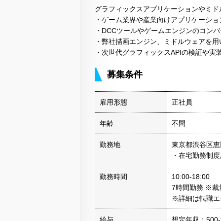
グラフィックスアプリケーションやミド
・ゲーム業界や産業向けアプリケーショ
・DCCツールやゲームエンジンのコン
・弊社描画エンジン、ミドルウェアを用
・次世代グラフィックスAPIの検証や実
募集条件
雇用形態
正社員
年齢
不問
勤務地
東京都渋谷区恵比
・在宅勤務制度
勤務時間
10:00-18:00
7時間勤務 ※
※詳細は転職エ
給与
想定年収：500-