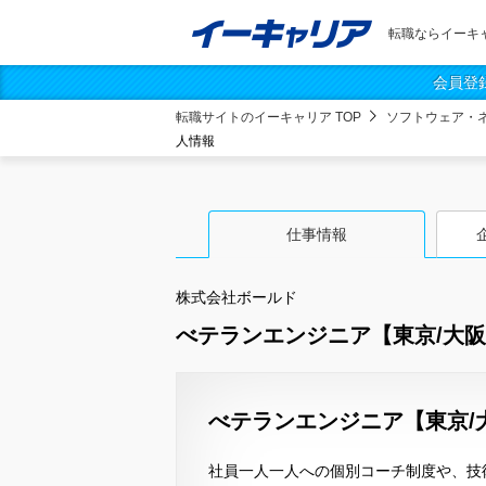
転職ならイーキ
会員登
転職サイトのイーキャリア TOP
ソフトウェア・
人情報
仕事情報
株式会社ボールド
べテランエンジニア【東京/大阪
べテランエンジニア【東京/
社員一人一人への個別コーチ制度や、技