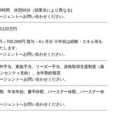
8時間 休憩60分（就業先により異なる)
ージェントへお問い合わせください。
1120万円
00円～700,000円 賞与：4ヶ月分 ※年収は経験・スキル等を
たします。
ージェントへお問い合わせください。
外手当、家族手当、リーダー手当、資格取得支援制度（最
インセンティ支給）、永年勤続報奨
ージェントへお問い合わせください。
期、年末年始、慶弔休暇、バースデー休暇、バースデー休
ージェントへお問い合わせください。