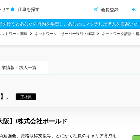
仕事を探す
会員登録
ャリア
録を行うとあなたの行動を学習し、あなたにマッチした求人を提案いた
ネットワーク関連
ネットワーク・サーバー設計・構築
ネットワーク設計・構
企業情報・求人一覧
】.
正社員
大阪】/株式会社ボールド
術勉強会、資格取得支援等、とにかく社員のキャリア育成を