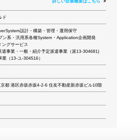
詳しい企業概要はこちら
ルド
ServerSystem設計・構築・管理・運用保守
ン系・汎用系各種System・Application企画開発
ィングサービス
派遣事業・一般・紹介予定派遣事業（派13-304681)
（13-ユ-304516）
2 東京都 港区赤坂赤坂4-2-6 住友不動産新赤坂ビル10階