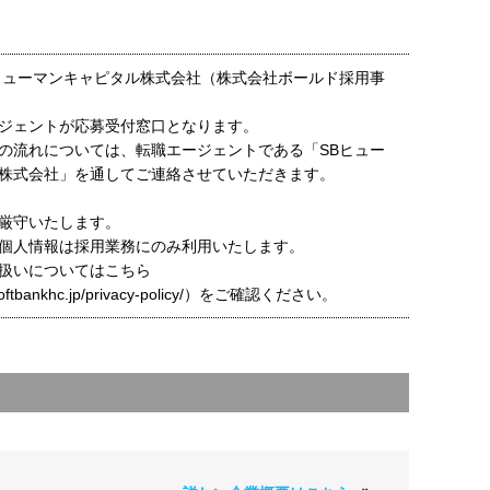
ヒューマンキャピタル株式会社（株式会社ボールド採用事
ジェントが応募受付窓口となります。
の流れについては、転職エージェントである「SBヒュー
株式会社」を通してご連絡させていただきます。
厳守いたします。
個人情報は採用業務にのみ利用いたします。
扱いについてはこちら
t.softbankhc.jp/privacy-policy/）をご確認ください。