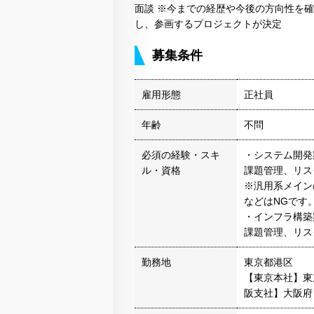
面談 ※今までの経歴や今後の方向性を
し、参画するプロジェクトが決定
募集条件
雇用形態
正社員
年齢
不問
必須の経験・スキ
・システム開発
ル・資格
課題管理、リス
※汎用系メイン
などはNGです
・インフラ構築
課題管理、リス
勤務地
東京都港区
【東京本社】東
阪支社】大阪府