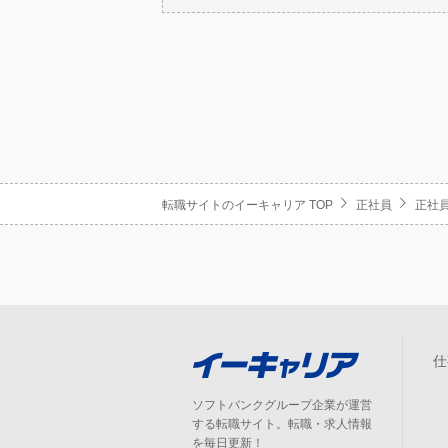
転職サイトのイーキャリア TOP
正社員
正社員
仕
ソフトバンクグループ企業が運営
する転職サイト。転職・求人情報
を毎日更新！