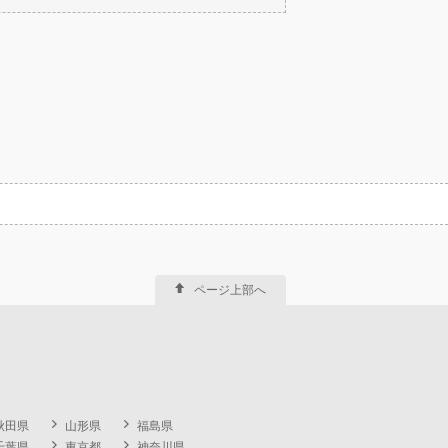
ページ上部へ
秋田県
山形県
福島県
千葉県
東京都
神奈川県