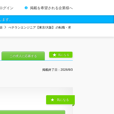
ログイン
掲載を希望される企業様へ
します。
築
べテランエンジニア【東京/大阪】.の転職・求
気になる
この求人に応募する
掲載終了日：
2026/9/3
気になる