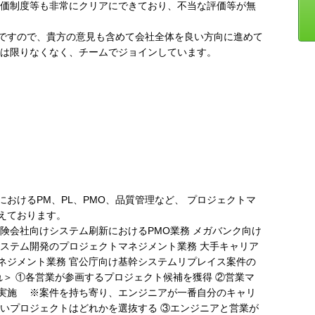
評価制度等も非常にクリアにできており、不当な評価等が無
ですので、貴方の意見も含めて会社全体を良い方向に進めて
とは限りなくなく、チームでジョインしています。
おけるPM、PL、PMO、品質管理など、 プロジェクトマ
えております。
険会社向けシステム刷新におけるPMO業務 メガバンク向け
システム開発のプロジェクトマネジメント業務 大手キャリア
ネジメント業務 官公庁向け基幹システムリプレイス案件の
れ＞ ①各営業が参画するプロジェクト候補を獲得 ②営業マ
実施 ※案件を持ち寄り、エンジニアが一番自分のキャリ
いプロジェクトはどれかを選抜する ③エンジニアと営業が