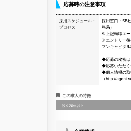
応募時の注意事項
採用スケジュール・
採用窓口：SB
プロセス
務局）
※上記転職エー
※エントリー後
マンキャピタル
◆応募の秘密は
◆応募いただく
◆個人情報の取
（http://agen
この求人の特徴
設立20年以上