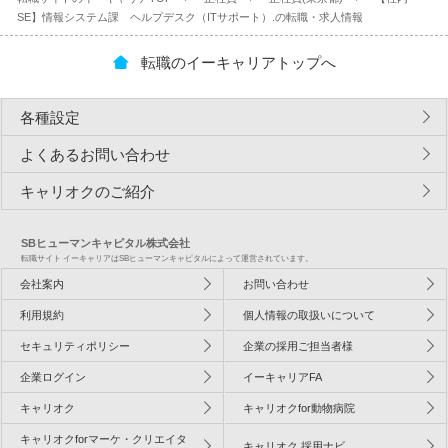
SE】情報システム課 ヘルプデスク（ITサポート）.の転職・求人情報
転職のイーキャリアトップへ
各種設定
よくあるお問い合わせ
キャリオクのご紹介
SBヒューマンキャピタル株式会社
転職サイト イーキャリアはSBヒューマンキャピタルによって運営されています。
会社案内
お問い合わせ
利用規約
個人情報の取扱いについて
セキュリティポリシー
企業の採用ご担当者様
企業ログイン
イーキャリアFA
キャリオク
キャリオクfor動物病院
キャリオクforマーケ・クリエイタ
キャリオク 採用ナビ