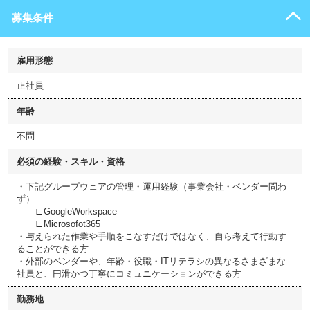
募集条件
雇用形態
正社員
年齢
不問
必須の経験・スキル・資格
・下記グループウェアの管理・運用経験（事業会社・ベンダー問わ
ず）
∟GoogleWorkspace
∟Microsofot365
・与えられた作業や手順をこなすだけではなく、自ら考えて行動す
ることができる方
・外部のベンダーや、年齢・役職・ITリテラシの異なるさまざまな
社員と、円滑かつ丁寧にコミュニケーションができる方
勤務地