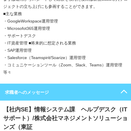
ジェクトの立ち上げにも参画することができます。
■主な業務
・GoogleWorkspace運用管理
・Microsofot365運用管理
・サポートデスク
・IT資産管理 ■将来的に想定される業務
・SAP運用管理
・Salesforce（Teamspirit/Soarize）運用管理
・コミュニケーションツール（Zoom、Slack、Teams）運用管理
等々
求職者へのメッセージ
【社内SE】情報システム課 ヘルプデスク（IT
サポート）/株式会社マネジメントソリューショ
ンズ（東証