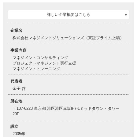
詳しい企業概要はこちら
企業名
株式会社マネジメントソリューションズ（東証プライム上場）
事業内容
マネジメントコンサルティング
プロジェクトマネジメント実行支援
マネジメントトレーニング
代表者
金子 啓
所在地
〒107-6223 東京都 港区港区赤坂9-7-1ミッドタウン・タワー
29F
設立
2005年