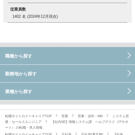
従業員数
1402 名 (2024年12月現在)
職種から探す
勤務地から探す
業種から探す
転職サイトのイーキャリアTOP
営業
営業・渉外・MR
システム営
業・セールスエンジニア
【社内SE】情報システム課 ヘルプデスク（ITサポ
ート）.の転職・求人情報
転職サイトのイーキャリアTOP
正社員
正社員(東京都)
【社内