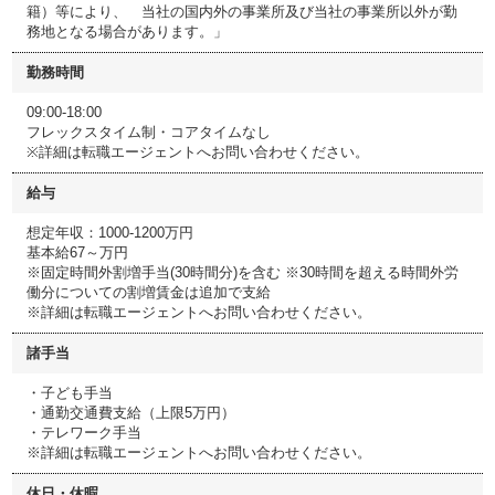
籍）等により、 当社の国内外の事業所及び当社の事業所以外が勤
務地となる場合があります。」
勤務時間
09:00-18:00
フレックスタイム制・コアタイムなし
※詳細は転職エージェントへお問い合わせください。
給与
想定年収：1000-1200万円
基本給67～万円
※固定時間外割増手当(30時間分)を含む ※30時間を超える時間外労
働分についての割増賃金は追加で支給
※詳細は転職エージェントへお問い合わせください。
諸手当
・子ども手当
・通勤交通費支給（上限5万円）
・テレワーク手当
※詳細は転職エージェントへお問い合わせください。
休日・休暇