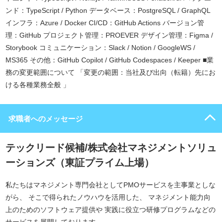
ンド：TypeScript / Python データベース：PostgreSQL / GraphQL
インフラ：Azure / Docker CI/CD：GitHub Actions バージョン管
理：GitHub プロジェクト管理：PROEVER デザイン管理：Figma /
Storybook コミュニケーション：Slack / Notion / GoogleWS /
MS365 その他：GitHub Copilot / GitHub Codespaces / Keeper ■業
務の変更範囲について 「変更の範囲：当社及び出向（転籍）先にお
ける各種業務全般 」
求職者へのメッセージ
テックリード候補/株式会社マネジメントソリュ
ーションズ（東証プライム上場）
私たちはマネジメント専門会社としてPMOサービスを主事業としな
がら、 そこで得られたノウハウを活用した、 マネジメント能力向
上のためのソフトウェア提供や 実践に役立つ研修プログラムなどの