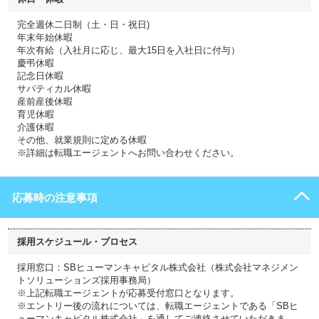
完全週休二日制（土・日・祝日)
年末年始休暇
年次有給（入社月に応じ、最大15日を入社日に付与）
慶弔休暇
記念日休暇
サバティカル休暇
産前産後休暇
育児休暇
介護休暇
その他、就業規則に定める休暇
※詳細は転職エージェントへお問い合わせください。
応募時の注意事項
採用スケジュール・プロセス
採用窓口：SBヒューマンキャピタル株式会社（株式会社マネジメン
トソリューションズ採用事務局）
※上記転職エージェントが応募受付窓口となります。
※エントリー後の流れについては、転職エージェントである「SBヒ
ューマンキャピタル株式会社」を通してご連絡させていただきま