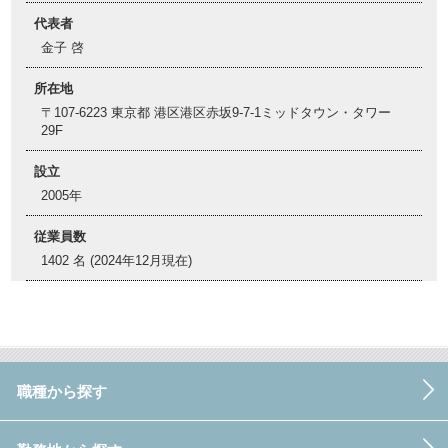
代表者
金子 啓
所在地
〒107-6223 東京都 港区港区赤坂9-7-1ミッドタウン・タワー
29F
設立
2005年
従業員数
1402 名 (2024年12月現在)
職種から探す