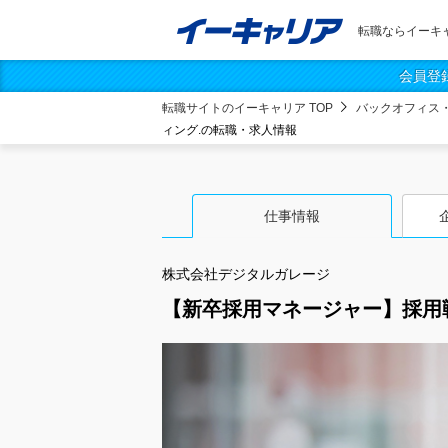
転職ならイーキ
会員登
転職サイトのイーキャリア TOP
バックオフィス
ィング.の転職・求人情報
仕事情報
株式会社デジタルガレージ
【新卒採用マネージャー】採用