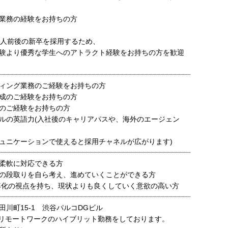
業務の経験をお持ちの方
0人前後の新卒を採用するため、
験より優秀な学生へのアトラクト経験をお持ちの方を歓迎
ィング業務のご経験をお持ちの方
成のご経験をお持ちの方
のご経験をお持ちの方
ルの英語力(入社後のキャリアパスや、海外のエージェン
ニケーションで使えると採用チャネルが広がります)
柔軟に対応できる方
の段取りを自ら考え、進めていくことができる方
率化の視点を持ち、現状よりも良くしていく意欲の高い方
田川町15-1 渋谷パルコDGビル
リモートワークのハイブリット勤務をしております。