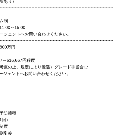
所あり）
ム制
:00～15:00
ージェントへお問い合わせください。
800万円
7～616,667円程度
考慮の上、規定により優遇）グレード手当含む
ージェントへお問い合わせください。
予防接種
1回）
制度
割引券