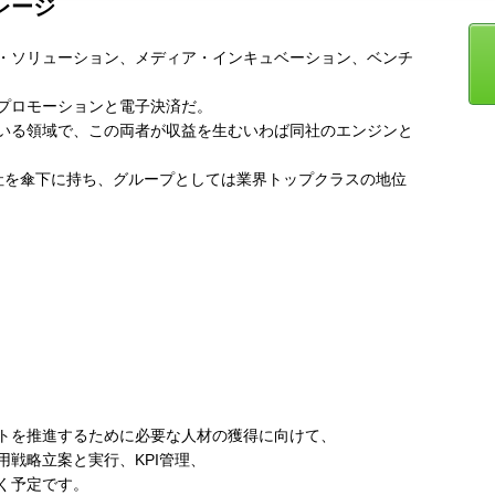
レージ
・ソリューション、メディア・インキュベーション、ベンチ
プロモーションと電子決済だ。
いる領域で、この両者が収益を生むいわば同社のエンジンと
社を傘下に持ち、グループとしては業界トップクラスの地位
トを推進するために必要な人材の獲得に向けて、
戦略立案と実行、KPI管理、
く予定です。