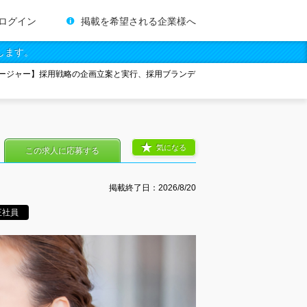
ログイン
掲載を希望される企業様へ
します。
ージャー】採用戦略の企画立案と実行、採用ブランデ
気になる
この求人に応募する
掲載終了日：
2026/8/20
正社員