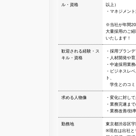
ル・資格
以上）
・マネジメント
※当社が年間2
大量採用のご経
いたします！
歓迎される経験・ス
・採用ブランデ
キル・資格
・人材開発や育
・中途採用業務
・ビジネスレベ
ト、
学生とのコミュ
求める人物像
・変化に対して
・業務完遂まで
・業務改善/効
勤務地
東京都渋谷区宇
※現在は出社と