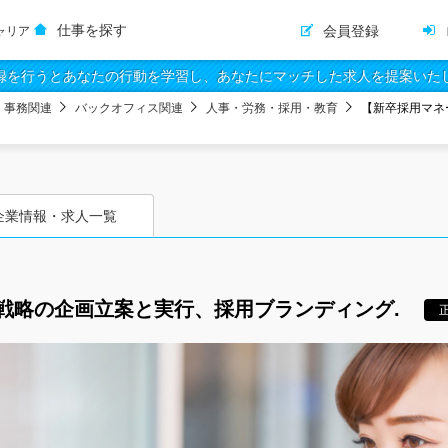
仕事を探す
会員登録
ャリア
録を行うとあなたの行動を学習し、あなたにマッチした求人を提案いた
・事務関連
バックオフィス関連
人事・労務・採用・教育
【新卒採用マネ
企業情報・求人一覧
戦略の企画立案と実行、採用ブランディング.