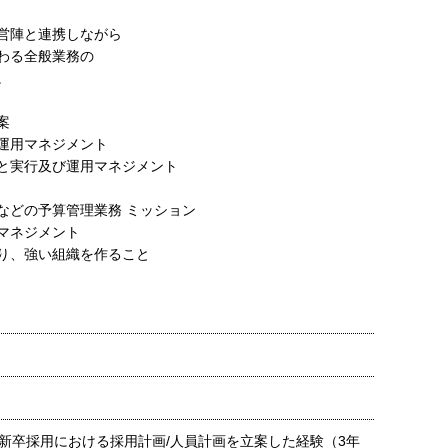
営陣と連携しながら
わる全般業務の
。
案
運用マネジメント
と実行及び運用マネジメント
などの予算管理業務 ミッション
マネジメント
り、強い組織を作ること
新卒採用における採用計画/人員計画を立案した経験（3年