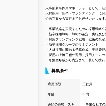
人事部新卒採用マネージャーとして、経
人材採用（新卒・ブランディング）に関
企画立案から実行までお任せいたします
・事業戦略を実現するための採用戦略立
・新卒採用戦略・戦術の策定・実行及び
・採用ブランディング戦略・戦術の策定
・新卒採用グループのマネジメント
・人材採用に関わる予算作成、実績管理
・採用の上流工程の運用、採用チームの
・母集団形成から内定まで一貫して携わ
募集条件
雇用形態
正社員
年齢
不問
必須の経験・スキ
・事業会社での