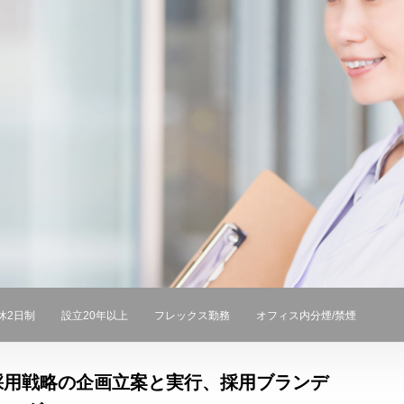
休2日制
設立20年以上
フレックス勤務
オフィス内分煙/禁煙
採用戦略の企画立案と実行、採用ブランデ