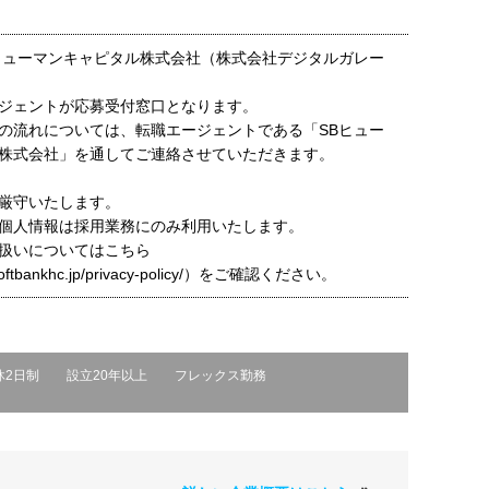
ヒューマンキャピタル株式会社（株式会社デジタルガレー
ジェントが応募受付窓口となります。
の流れについては、転職エージェントである「SBヒュー
株式会社」を通してご連絡させていただきます。
厳守いたします。
個人情報は採用業務にのみ利用いたします。
扱いについてはこちら
t.softbankhc.jp/privacy-policy/）をご確認ください。
休2日制
設立20年以上
フレックス勤務