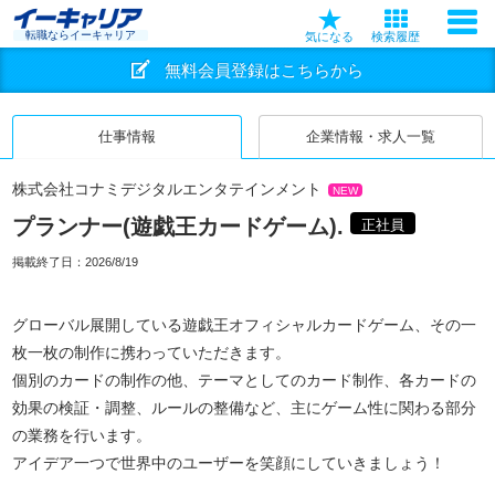
転職ならイーキャリア
気になる
検索履歴
無料会員登録はこちらから
仕事情報
企業情報・求人一覧
株式会社コナミデジタルエンタテインメント
NEW
プランナー(遊戯王カードゲーム).
正社員
掲載終了日：
2026/8/19
グローバル展開している遊戯王オフィシャルカードゲーム、その一
枚一枚の制作に携わっていただきます。
個別のカードの制作の他、テーマとしてのカード制作、各カードの
効果の検証・調整、ルールの整備など、主にゲーム性に関わる部分
の業務を行います。
アイデア一つで世界中のユーザーを笑顔にしていきましょう！