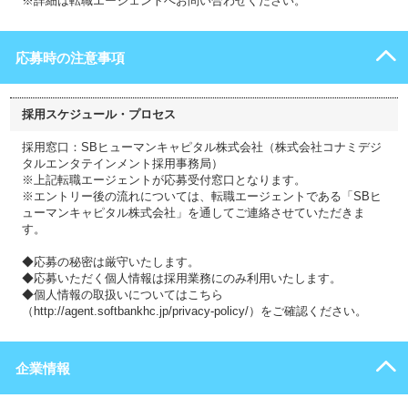
※詳細は転職エージェントへお問い合わせください。
応募時の注意事項
採用スケジュール・プロセス
採用窓口：SBヒューマンキャピタル株式会社（株式会社コナミデジ
タルエンタテインメント採用事務局）
※上記転職エージェントが応募受付窓口となります。
※エントリー後の流れについては、転職エージェントである「SBヒ
ューマンキャピタル株式会社」を通してご連絡させていただきま
す。
◆応募の秘密は厳守いたします。
◆応募いただく個人情報は採用業務にのみ利用いたします。
◆個人情報の取扱いについてはこちら
（http://agent.softbankhc.jp/privacy-policy/）をご確認ください。
企業情報