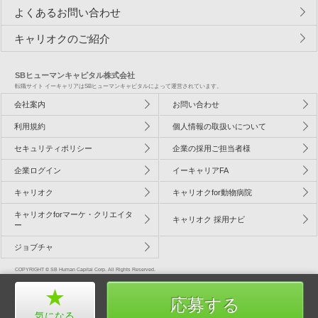
よくあるお問い合わせ
キャリオクのご紹介
SBヒューマンキャピタル株式会社
転職サイト イーキャリアはSBヒューマンキャピタルによって運営されています。
会社案内
お問い合わせ
利用規約
個人情報の取扱いについて
セキュリティポリシー
企業の採用ご担当者様
企業ログイン
イーキャリアFA
キャリオク
キャリオクfor動物病院
キャリオクforマーケ・クリエイタ
キャリオク 採用ナビ
ー
ジョブチャ
COPYRIGHT © SB Human Capital Corp. All Rights Reserved.
応募する
気になる