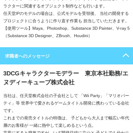
ラクターに関連するオブジェクト制作なども行います。
任天堂IPのモデルの場合は、公式モデルを受領後、 当社の開発する
プロジェクトに合うように作り直す作業も 担当していただきます。
【使用ツール】Maya、Photoshop、Substance 3D Painter、V-ray 5
（Substance 3D Designer、ZBrush、Houdini）
求職者へのメッセージ
3DCGキャラクターモデラー 東京本社勤務/エ
ヌディーキューブ株式会社
当社は、任天堂株式会社の子会社として 「Wii Party」「マリオパー
ティ」等 世界中で愛されるゲームタイトル開発に携わっている会社
です。
これまでの発売タイトルの特徴は、 子どもから大人まで幅広い年代
層のお客様が 一緒に熱中して楽しめるという点。
言葉にすると簡単ですが、いざ開発目線に立つと 子どもでも分かり