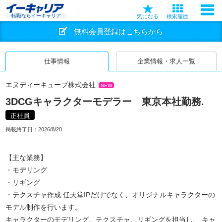
転職ならイーキャリア
気になる
検索履歴
無料会員登録はこちらから
仕事情報
企業情報・求人一覧
エヌディーキューブ株式会社
NEW
3DCGキャラクターモデラー 東京本社勤務.
正社員
掲載終了日：
2026/8/20
【主な業務】
・モデリング
・リギング
・テクスチャ作成 任天堂IPだけでなく、オリジナルキャラクターの
モデル制作を行います。
キャラクターのモデリング、テクスチャ、リギングを担当し、 キャ