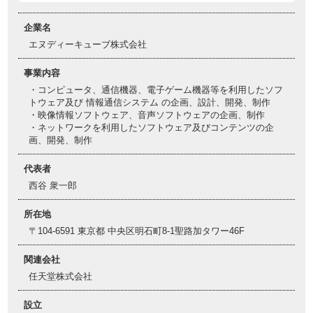
企業名
エヌディーキューブ株式会社
事業内容
・コンピュータ、通信機器、電子ゲーム機器等を利用したソフ
トウェア及び 情報通信システム の企画、設計、開発、制作
・映像情報ソフトウェア、音声ソフトウェアの企画、制作
・ネットワークを利用したソフトウェア及びコンテンツの企
画、開発、制作
代表者
西谷 衆一郎
所在地
〒104-6591 東京都 中央区明石町8-1聖路加タワー46F
関連会社
任天堂株式会社
設立