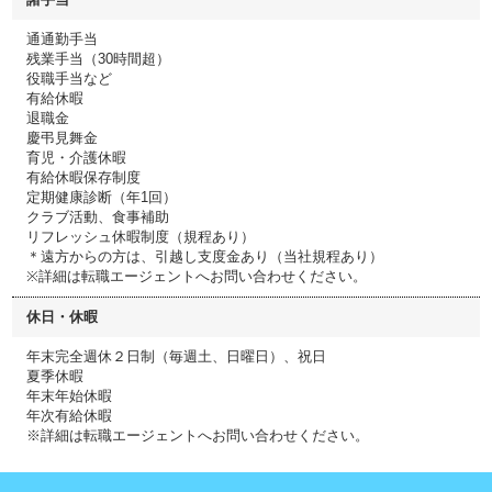
通通勤手当
残業手当（30時間超）
役職手当など
有給休暇
退職金
慶弔見舞金
育児・介護休暇
有給休暇保存制度
定期健康診断（年1回）
クラブ活動、食事補助
リフレッシュ休暇制度（規程あり）
＊遠方からの方は、引越し支度金あり（当社規程あり）
※詳細は転職エージェントへお問い合わせください。
休日・休暇
年末完全週休２日制（毎週土、日曜日）、祝日
夏季休暇
年末年始休暇
年次有給休暇
※詳細は転職エージェントへお問い合わせください。