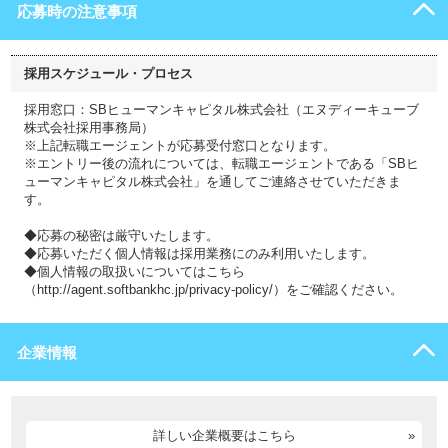
応募時の注意事項
採用スケジュール・プロセス
採用窓口：SBヒューマンキャピタル株式会社（エヌディーキューブ
株式会社採用事務局）
※上記転職エージェントが応募受付窓口となります。
※エントリー後の流れについては、転職エージェントである「SBヒ
ューマンキャピタル株式会社」を通してご連絡させていただきま
す。
◆応募の秘密は厳守いたします。
◆応募いただく個人情報は採用業務にのみ利用いたします。
◆個人情報の取扱いについてはこちら
（http://agent.softbankhc.jp/privacy-policy/）をご確認ください。
企業情報
詳しい企業概要はこちら