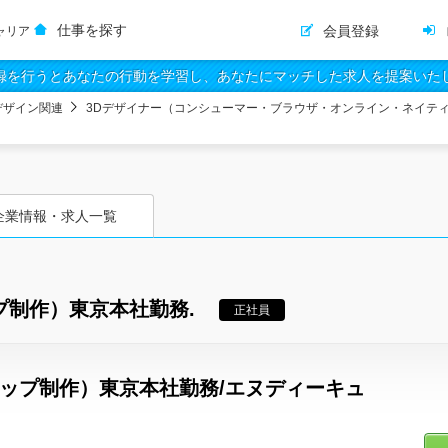
仕事を探す
会員登録
ャリア
録を行うとあなたの行動を学習し、あなたにマッチした求人を提案いた
デザイン関連
3Dデザイナー（コンシューマー・ブラウザ・オンライン・ネイテ
企業情報・求人一覧
プ制作）東京本社勤務.
正社員
マップ制作）東京本社勤務/エヌディーキュ