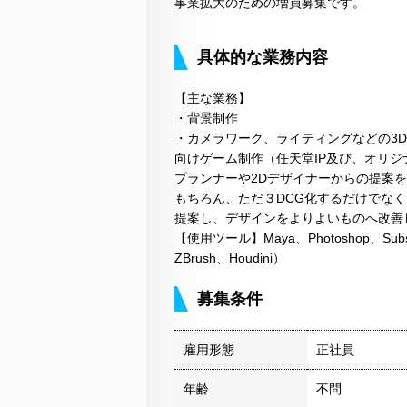
事業拡大のための増員募集です。
具体的な業務内容
【主な業務】
・背景制作
・カメラワーク、ライティングなどの3D
向けゲーム制作（任天堂IP及び、オリジ
プランナーや2Dデザイナーからの提案を
もちろん、ただ３DCG化するだけでな
提案し、デザインをよりよいものへ改善
【使用ツール】Maya、Photoshop、Substance
ZBrush、Houdini）
募集条件
雇用形態
正社員
年齢
不問