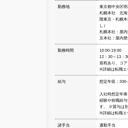
勤務地
東京都中央区明
札幌本社 北海
階東京・札幌本
し）
札幌本社：屋内
京本社：屋内禁
勤務時間
10:00-19:00
12：30～13
規程あり。コアタ
※詳細は転職エ
給与
想定年収：330-
入社時想定年俸
経験や前職給与
す。 ※賞与は
※詳細は転職エ
諸手当
通勤手当