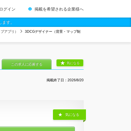
ログイン
掲載を希望される企業様へ
します。
ィブアプリ）
3DCGデザイナー（背景・マップ制
気になる
この求人に応募する
掲載終了日：
2026/8/20
気になる