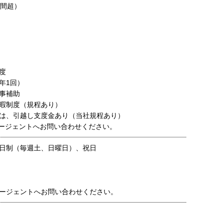
時間超）
度
年1回）
事補助
暇制度（規程あり）
は、引越し支度金あり（当社規程あり）
ージェントへお問い合わせください。
日制（毎週土、日曜日）、祝日
ージェントへお問い合わせください。