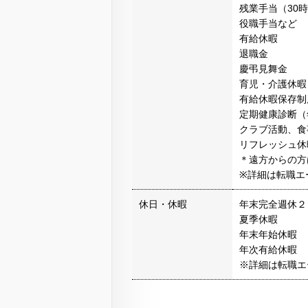
残業手当（30
役職手当など
有給休暇
退職金
慶弔見舞金
育児・介護休暇
有給休暇保存制
定期健康診断（
クラブ活動、食
リフレッシュ休
＊遠方からの方
※詳細は転職エ
休日・休暇
年末完全週休２
夏季休暇
年末年始休暇
年次有給休暇
※詳細は転職エ