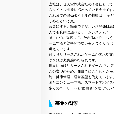
当社は、任天堂株式会社の子会社として 「
ムタイトル開発に携わっている会社です
これまでの発売タイトルの特徴は、 子
しめるという点。
言葉にすると簡単ですが、いざ開発目線
人でも真剣に遊べるゲームシステム等、
“面白さ”に徹底してこだわるので、 つ
一見すると効率的でないモノづくりも 
考えています。
何よりリリースされたゲームが国境や文
吹き飛ぶ充実感を得られます。
世界に向けリリースされるゲームで お
この実現のため、面白さにこだわったモ
制・健康管理・経営基盤も備えています
またコンシューマ機、スマートデバイス
多くのユーザーへと“面白さ”を届けてい
募集の背景