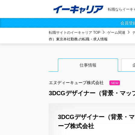
転職ならイーキ
会員登
転職サイトのイーキャリア TOP
ゲーム関連
作）東京本社勤務.の転職・求人情報
仕事情報
エヌディーキューブ株式会社
NEW
3DCGデザイナー（背景・マッ
3DCGデザイナー（背景・
ーブ株式会社