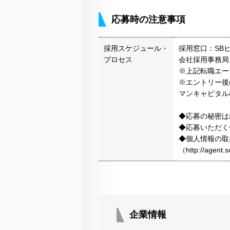
応募時の注意事項
採用スケジュール・
採用窓口：SB
プロセス
会社採用事務局
※上記転職エー
※エントリー後
マンキャピタル
◆応募の秘密は
◆応募いただく
◆個人情報の取
（http://agen
企業情報