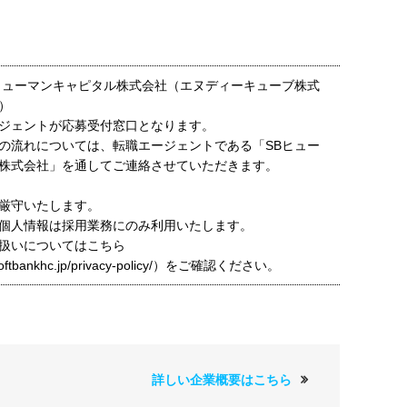
ヒューマンキャピタル株式会社（エヌディーキューブ株式
）
ジェントが応募受付窓口となります。
の流れについては、転職エージェントである「SBヒュー
株式会社」を通してご連絡させていただきます。
厳守いたします。
個人情報は採用業務にのみ利用いたします。
扱いについてはこちら
t.softbankhc.jp/privacy-policy/）をご確認ください。
詳しい企業概要はこちら