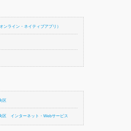
・オンライン・ネイティブアプリ）
央区
央区 インターネット・Webサービス