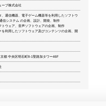
ューブ株式会社
タ、通信機器、電子ゲーム機器等を利用したソフトウ
報通信システム の企画、設計、開発、制作
フトウェア、音声ソフトウェアの企画、制作
クを利用したソフトウェア及びコンテンツの企画、開
1 東京都 中央区明石町8-1聖路加タワー46F
社